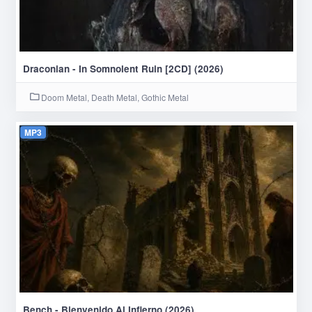
Draconian - In Somnolent Ruin [2CD] (2026)
Doom Metal, Death Metal, Gothic Metal
MP3
Bench - Bienvenido Al Infierno (2026)