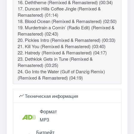
16. Deththeme (Remixed & Remastered) (00:34)
17. Duncan Hills Coffee Jingle (Remixed &
Remastered) (01:14)
18. Blood Ocean (Remixed & Remastered) (02:50)
19. Murdertrain a Comin’ (Radio Edit) (Remixed &
Remastered) (02:43)
20. Pickles Intro (Remixed & Remastered) (00:33)
21. Kill You (Remixed & Remastered) (03:40)
22. Hatredy (Remixed & Remastered) (04:17)
23. Dethklok Gets in Tune (Remixed &
Remastered) (03:25)
24. Go Into the Water (Gulf of Danzig Remix)
(Remixed & Remastered) (04:19)
Техническая информация
Формат
MP3
Битрейт