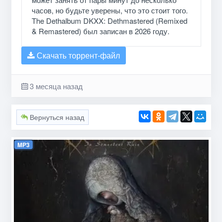
часов, но будьте уверены, что это стоит того.
The Dethalbum DKXX: Dethmastered (Remixed
& Remastered) был записан в 2026 году.
Скачать торрент-файл
3 месяца назад
Вернуться назад
MP3