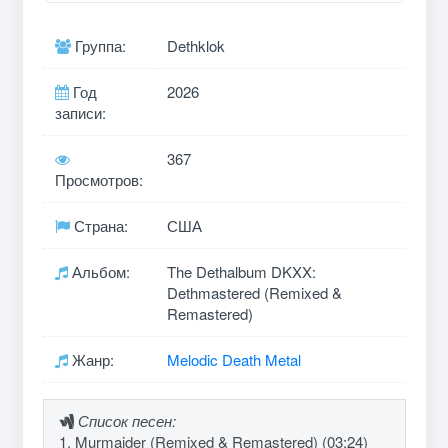
Группа:
Dethklok
Год
2026
записи:
367
Просмотров:
Страна:
США
Альбом:
The Dethalbum DKXX:
Dethmastered (Remixed &
Remastered)
Жанр:
Melodic Death Metal
Список песен:
1. Murmaider (Remixed & Remastered) (03:24)