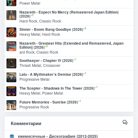
Power Metal
Nazareth - Expect No Mercy (Remastered Japan Edition)
+2
(2026)
Hard Rock, Classic Rock
+2
Sinner - Boom Bang Goodbye (2026)
Heavy Metal, Hard Rock
Nazareth - Greatest Hits (Extended and Remastered, Japan
+2
Edition] (2026)
ard Rock, Classic Rock
+1
Soothsayer - Chapter IV (2026)
Thrash Metal, Crossover
+1
Lalu - A Mythmaker’s Demise (2026)
Progressive Metal
+1
The Scepter - Shadows In The Tower (2026)
Heavy Metal, Power Metal
+1
Future Memories - Sunrise (2026)
Progressive Rock
Комментарии
ежемесячные - Дискография (2012-2025)