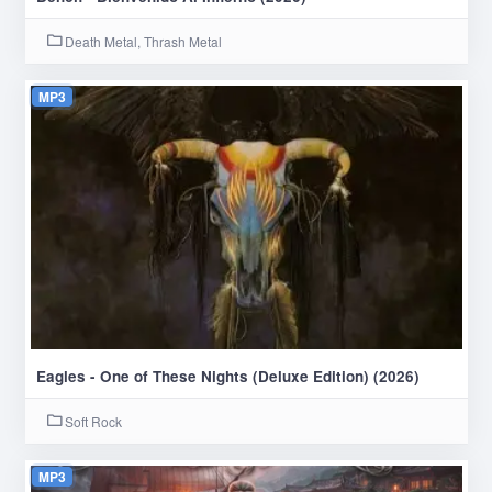
Death Metal, Thrash Metal
MP3
Eagles - One of These Nights (Deluxe Edition) (2026)
Soft Rock
MP3