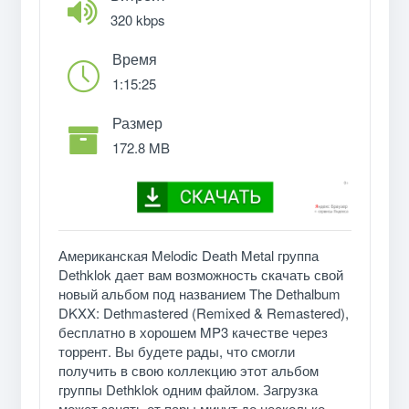
320 kbps
Время
1:15:25
Размер
172.8 MB
Американская Melodic Death Metal группа
Dethklok дает вам возможность скачать свой
новый альбом под названием The Dethalbum
DKXX: Dethmastered (Remixed & Remastered),
бесплатно в хорошем MP3 качестве через
торрент. Вы будете рады, что смогли
получить в свою коллекцию этот альбом
группы Dethklok одним файлом. Загрузка
может занять от пары минут до несколько