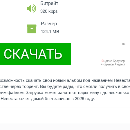
Битрейт
320 kbps
Размер
124.1 MB
возможность скачать свой новый альбом под названием Невест
тве через торрент. Вы будете рады, что смогли получить в сво
им файлом. Загрузка может занять от пары минут до несколько
. Невеста хочет домой был записан в 2026 году.