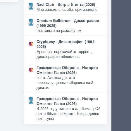
NachClub - Ветры Египта (2026)
Мне зашел, спасибо, оригинально!
Omnium Gatherum - Дискография
(1999-2025)
Поставьте на раздачу пж
Cryptopsy - Дискография (1991-
2025)
Ярослав, перекачайте торрент,
дискография обновлена
Гражданская Оборона - История
Омского Панка (2026)
Гость Александр, это
перевыпущенные сборники на 2
дисках
Гражданская Оборона - История
Омского Панка (2026)
В 2026 году никакого альбома ГрОб
нет и ббыть не может. Егора давно
нет ...увы