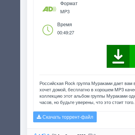
Формат
MP3
Время
00:49:27
Российская Rock группа Мураками дает вам 
хочет домой, бесплатно в хорошем MP3 качес
коллекцию этот альбом группы Мураками одн
часов, но будьте уверены, что это стоит того
Скачать торрент-файл