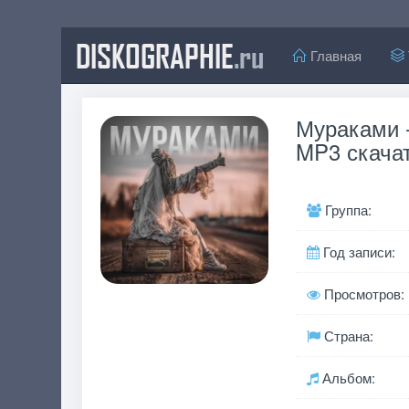
DISKOGRAPHIE
.ru
Главная
Мураками -
MP3 скачат
Группа:
Год записи:
Просмотров:
Страна:
Альбом: