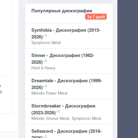
Популярные дискографии
За 7 дней
Symfobia - Дискография (2015-
+4
2026)
Symphonic Metal
Sinner - Дискография (1982-
+3
2026)
Hard & Heavy
Dreamtale - Дискография (1999-
а
+3
2026)
ю
Melodic Power Metal
Stormbreaker - Дискография
+3
(2023-2026)
Melodic Groove Metal, Symphonic Metal
Sellsword - Дискография (2016-
+3
2026)