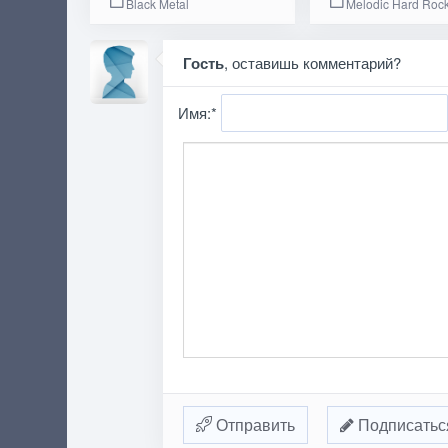
Black Metal
Melodic Hard Roc
Гость
, оставишь комментарий?
Имя:
*
Отправить
Подписатьс