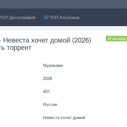
ТОП Дискографий
ТОП Альбомов
 Невеста хочет домой (2026)
27-04-2026,
ь торрент
Мураками
2026
401
Россия
Невеста хочет домой