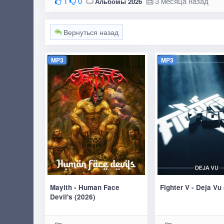
1
0
3 месяца назад
Альбомы 2026
Вернуться назад
MP3
MP3
Mayith - Human Face
Fighter V - Deja Vu
Devil's (2026)