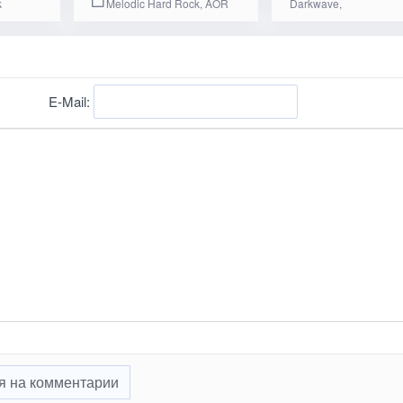
k
Melodic Hard Rock, AOR
Darkwave,
E-Mail:
я на комментарии