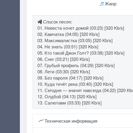
Жанр:
Список песен:
01. Невеста хочет домой (03:23) [320 Kb/s]
02. Камчатка (04:05) [320 Kb/s]
03. Максималистка (03:05) [320 Kb/s]
04. Не знать (03:51) [320 Kb/s]
05. Кто такой Джон Голт? (03:38) [320 Kb/s]
06. Снег (03:21) [320 Kb/s]
07. Грубый профиль (04:29) [320 Kb/s]
08. Лети (03:30) [320 Kb/s]
09. Без пароля (04:17) [320 Kb/s]
10. Куда течёт река (03:40) [320 Kb/s]
11. Сегодня — значит навсегда (04:22) [320 Kb/
12. Олдбой (04:13) [320 Kb/s]
13. Салютами (03:33) [320 Kb/s]
Техническая информация