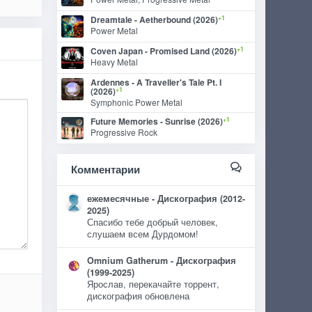
+1
Dreamtale - Aetherbound (2026)
Power Metal
+1
Coven Japan - Promised Land (2026)
Heavy Metal
Ardennes - A Traveller's Tale Pt. I
+1
(2026)
Symphonic Power Metal
+1
Future Memories - Sunrise (2026)
Progressive Rock
Комментарии
ежемесячные - Дискография (2012-
2025)
Спасибо тебе добрый человек,
слушаем всем Дурдомом!
Omnium Gatherum - Дискография
(1999-2025)
Ярослав, перекачайте торрент,
дискография обновлена