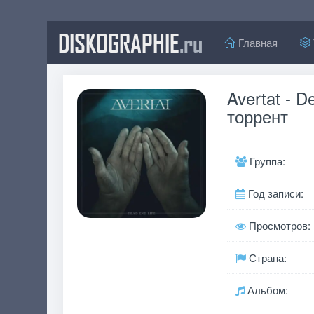
DISKOGRAPHIE
.ru
Главная
Avertat - D
торрент
Группа:
Год записи:
Просмотров:
Страна:
Альбом: