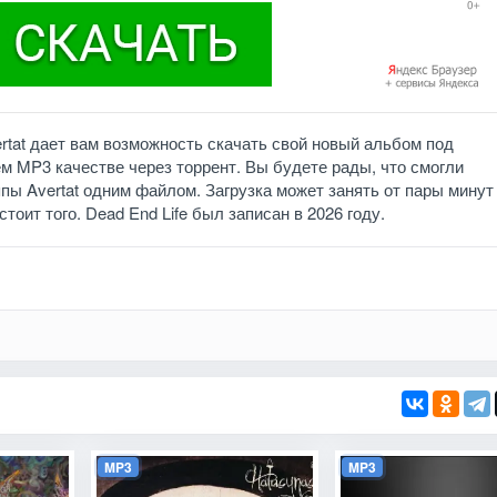
ertat дает вам возможность скачать свой новый альбом под
ем MP3 качестве через торрент. Вы будете рады, что смогли
пы Avertat одним файлом. Загрузка может занять от пары минут
стоит того. Dead End Life был записан в 2026 году.
MP3
MP3