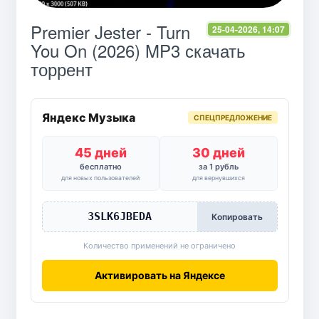
Premier Jester - Turn
25-04-2026, 14:07
You On (2026) MP3 скачать
торрент
Яндекс Музыка
СПЕЦПРЕДЛОЖЕНИЕ
45 дней
30 дней
бесплатно
за 1 рубль
для новых пользователей
для вернувшихся
3SLK6JBEDA
Копировать
Количество применений не ограничено
Активировать на Яндексе