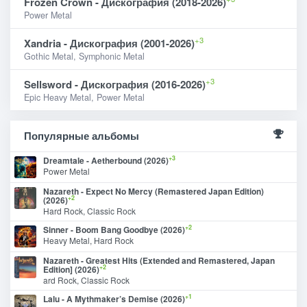
Frozen Crown - Дискография (2018-2026)
Power Metal
+3
Xandria - Дискография (2001-2026)
Gothic Metal, Symphonic Metal
+3
Sellsword - Дискография (2016-2026)
Epic Heavy Metal, Power Metal
Популярные альбомы
+3
Dreamtale - Aetherbound (2026)
Power Metal
Nazareth - Expect No Mercy (Remastered Japan Edition)
+2
(2026)
Hard Rock, Classic Rock
+2
Sinner - Boom Bang Goodbye (2026)
Heavy Metal, Hard Rock
Nazareth - Greatest Hits (Extended and Remastered, Japan
+2
Edition] (2026)
ard Rock, Classic Rock
+1
Lalu - A Mythmaker’s Demise (2026)