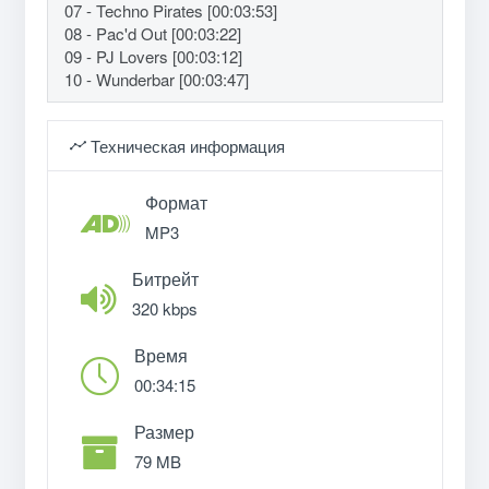
07 - Techno Pirates [00:03:53]
08 - Pac'd Out [00:03:22]
09 - PJ Lovers [00:03:12]
10 - Wunderbar [00:03:47]
Техническая информация
Формат
MP3
Битрейт
320 kbps
Время
00:34:15
Размер
79 MB