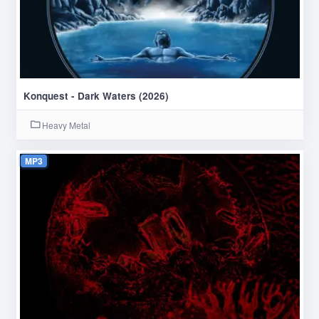
Konquest - Dark Waters (2026)
Heavy Metal
MP3