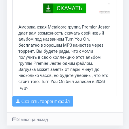
Американская Metalcore группа Premier Jester
дает вам возможность скачать свой новый
альбом под названием Turn You On,
бесплатно в хорошем MP3 качестве через
торрент. Вы будете рады, что смогли
получить в свою коллекцию этот альбом
группы Premier Jester одним файлом.
Загрузка может занять от пары минут до
несколько часов, но будьте уверены, что это
стоит того. Turn You On был записан в 2026
году.
Скачать торрент-файл
3 месяца назад