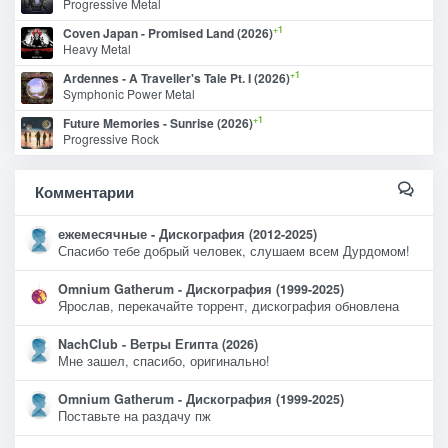
Progressive Metal
+1
Coven Japan - Promised Land (2026)
Heavy Metal
+1
Ardennes - A Traveller's Tale Pt. I (2026)
Symphonic Power Metal
+1
Future Memories - Sunrise (2026)
Progressive Rock
Комментарии
ежемесячные - Дискография (2012-2025)
Спасибо тебе добрый человек, слушаем всем Дурдомом!
Omnium Gatherum - Дискография (1999-2025)
Ярослав, перекачайте торрент, дискография обновлена
NachClub - Ветры Египта (2026)
Мне зашел, спасибо, оригинально!
Omnium Gatherum - Дискография (1999-2025)
Поставьте на раздачу пж