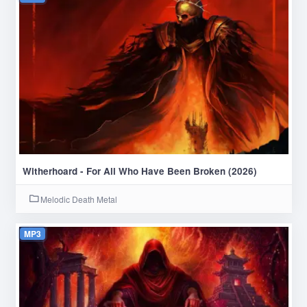
Witherhoard - For All Who Have Been Broken (2026)
Melodic Death Metal
MP3