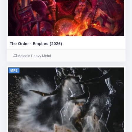
The Order - Empires (2026)
Melodic Heavy Metal
MP3