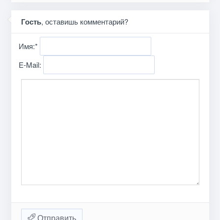
Гость
, оставишь комментарий?
Имя:
*
E-Mail:
Отправить