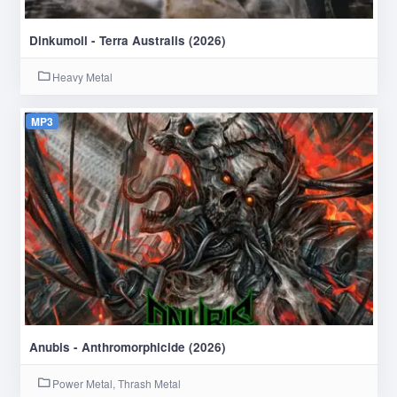
Dinkumoil - Terra Australis (2026)
Heavy Metal
MP3
Anubis - Anthromorphicide (2026)
Power Metal, Thrash Metal