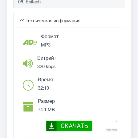
08. Epitaph
Техническая информация
Формат
MP3
Битрейт
320 kbps
Время
32:10
Размер
74.1 MB