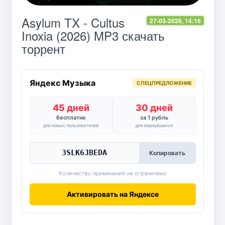
Asylum TX - Cultus
27-03-2026, 14:16
Inoxia (2026) MP3 скачать
торрент
Яндекс Музыка
СПЕЦПРЕДЛОЖЕНИЕ
45 дней
30 дней
бесплатно
за 1 рубль
для новых пользователей
для вернувшихся
3SLK6JBEDA
Копировать
Количество применений не ограничено
Активировать на Яндексе