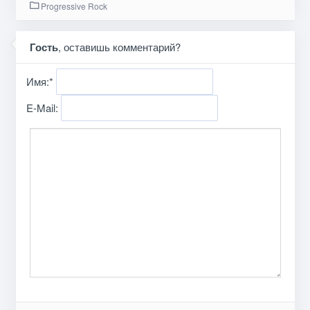
Progressive Rock
Гость
, оставишь комментарий?
Имя:
*
E-Mail: