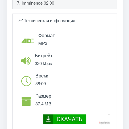
7. Imminence 02:00
Техническая информация
Формат
MP3
Битрейт
320 kbps
Время
38:09
Размер
87.4 MB