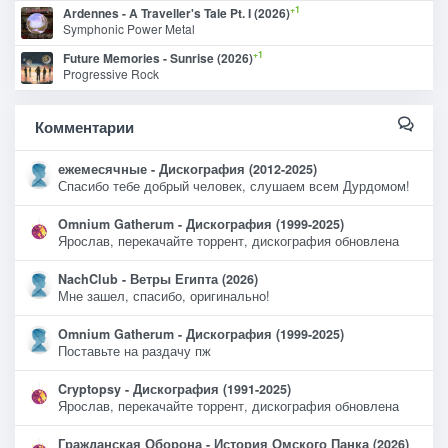
+1
Ardennes - A Traveller's Tale Pt. I (2026)
Symphonic Power Metal
+1
Future Memories - Sunrise (2026)
Progressive Rock
Комментарии
ежемесячные - Дискография (2012-2025)
Спасибо тебе добрый человек, слушаем всем Дурдомом!
Omnium Gatherum - Дискография (1999-2025)
Ярослав, перекачайте торрент, дискография обновлена
NachClub - Ветры Египта (2026)
Мне зашел, спасибо, оригинально!
Omnium Gatherum - Дискография (1999-2025)
Поставьте на раздачу пж
Cryptopsy - Дискография (1991-2025)
Ярослав, перекачайте торрент, дискография обновлена
Гражданская Оборона - История Омского Панка (2026)