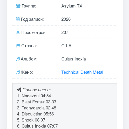
Группа:
Asylum TX
Год записи:
2026
Просмотров:
207
Страна:
США
Альбом:
Cultus Inoxia
Жанр:
Technical Death Metal
Список песен:
1. Nacazcul 04:54
2. Blast Femur 03:33
3. Tachycardia 02:48
4. Disquieting 05:56
5. Shock 08:07
6. Cultus Inoxia 07:07