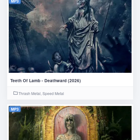
MP3
Teeth Of Lamb - Deathward (2026)
Thrash Metal, Speed Metal
MP3