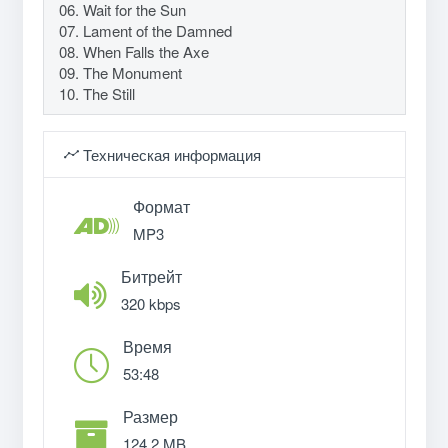
06. Wait for the Sun
07. Lament of the Damned
08. When Falls the Axe
09. The Monument
10. The Still
Техническая информация
Формат
MP3
Битрейт
320 kbps
Время
53:48
Размер
124.2 MB