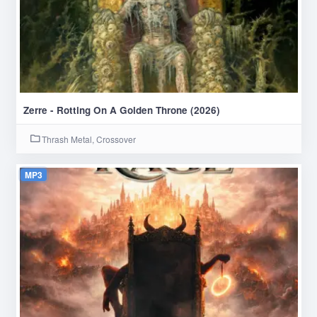
Zerre - Rotting On A Golden Throne (2026)
Thrash Metal, Crossover
MP3