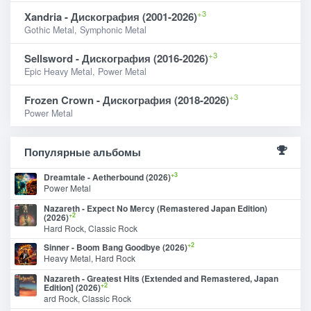
+3
Xandria - Дискография (2001-2026)
Gothic Metal, Symphonic Metal
+3
Sellsword - Дискография (2016-2026)
Epic Heavy Metal, Power Metal
+3
Frozen Crown - Дискография (2018-2026)
Power Metal
Популярные альбомы
+3
Dreamtale - Aetherbound (2026)
Power Metal
Nazareth - Expect No Mercy (Remastered Japan Edition)
+2
(2026)
Hard Rock, Classic Rock
+2
Sinner - Boom Bang Goodbye (2026)
Heavy Metal, Hard Rock
Nazareth - Greatest Hits (Extended and Remastered, Japan
+2
Edition] (2026)
ard Rock, Classic Rock