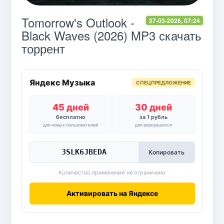
Tomorrow's Outlook -
27-03-2026, 07:24
Black Waves (2026) MP3 скачать
торрент
Яндекс Музыка
СПЕЦПРЕДЛОЖЕНИЕ
45 дней
30 дней
бесплатно
за 1 рубль
для новых пользователей
для вернувшихся
3SLK6JBEDA
Копировать
Количество применений не ограничено
Активировать на Яндексе