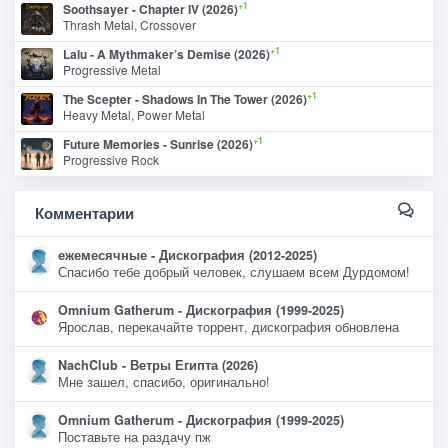
+1
Soothsayer - Chapter IV (2026)
Thrash Metal, Crossover
+1
Lalu - A Mythmaker’s Demise (2026)
Progressive Metal
+1
The Scepter - Shadows In The Tower (2026)
Heavy Metal, Power Metal
+1
Future Memories - Sunrise (2026)
Progressive Rock
Комментарии
ежемесячные - Дискография (2012-2025)
Спасибо тебе добрый человек, слушаем всем Дурдомом!
Omnium Gatherum - Дискография (1999-2025)
Ярослав, перекачайте торрент, дискография обновлена
NachClub - Ветры Египта (2026)
Мне зашел, спасибо, оригинально!
Omnium Gatherum - Дискография (1999-2025)
Поставьте на раздачу пж