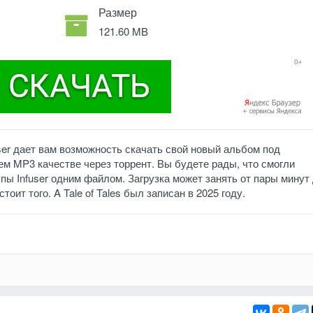
Размер
121.60 MB
user дает вам возможность скачать свой новый альбом под
шем MP3 качестве через торрент. Вы будете рады, что смогли
пы Infuser одним файлом. Загрузка может занять от пары минут
тоит того. A Tale of Tales был записан в 2025 году.