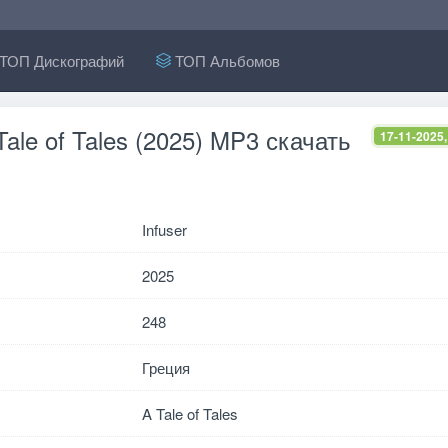
ТОП Дискографий
ТОП Альбомов
 Tale of Tales (2025) MP3 скачать
17-11-2025,
Infuser
2025
248
Греция
A Tale of Tales