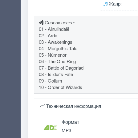
Жанр:
Список песен:
01 - Ainulindalë
02 - Arda
03 - Awakenings
04 - Morgoth’s Tale
05 - Númenor
06 - The One Ring
07 - Battle of Dagorlad
08 - Isildur’s Fate
09 - Gollum
10 - Order of Wizards
Техническая информация
Формат
MP3