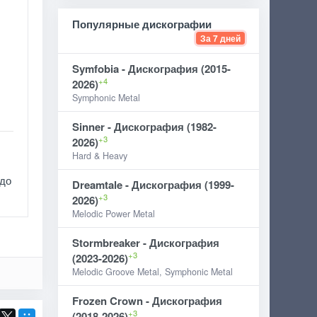
Популярные дискографии
За 7 дней
Symfobia - Дискография (2015-
+4
2026)
Symphonic Metal
Sinner - Дискография (1982-
+3
2026)
Hard & Heavy
 до
Dreamtale - Дискография (1999-
+3
2026)
Melodic Power Metal
Stormbreaker - Дискография
+3
(2023-2026)
Melodic Groove Metal, Symphonic Metal
Frozen Crown - Дискография
+3
(2018-2026)