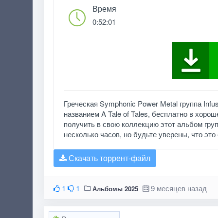
Время
0:52:01
Греческая Symphonic Power Metal группа Inf
названием A Tale of Tales, бесплатно в хоро
получить в свою коллекцию этот альбом груп
несколько часов, но будьте уверены, что это с
Скачать торрент-файл
1
1
9 месяцев назад
Альбомы 2025