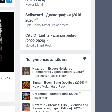
Power Metal
Sellsword - Дискография (2016-
+3
2026)
Epic Heavy Metal, Power Metal
City Of Lights - Дискография
+2
(2022-2026)
Melodic Hard Rock
Популярные альбомы
Nazareth - Expect No Mercy
+2
(Remastered Japan Edition) (2026)
Hard Rock, Classic Rock
(2025)
+2
Sinner - Boom Bang Goodbye (2026)
Heavy Metal, Hard Rock
+2
Dreamtale - Aetherbound (2026)
l
Power Metal
Nazareth - Greatest Hits (Extended and
+2
Remastered, Japan Edition] (2026)