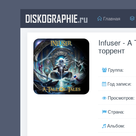
DISKOGRAPHIE
.ru
Главная
Infuser - A
торрент
Группа:
Год записи:
Просмотров:
Страна:
Альбом: