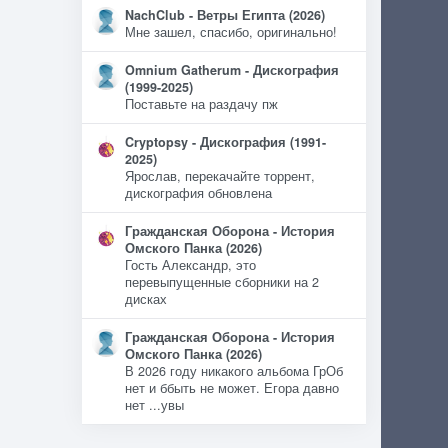
NachClub - Ветры Египта (2026)
Мне зашел, спасибо, оригинально!
Omnium Gatherum - Дискография
(1999-2025)
Поставьте на раздачу пж
Cryptopsy - Дискография (1991-
2025)
Ярослав, перекачайте торрент,
дискография обновлена
Гражданская Оборона - История
Омского Панка (2026)
Гость Александр, это
перевыпущенные сборники на 2
дисках
Гражданская Оборона - История
Омского Панка (2026)
В 2026 году никакого альбома ГрОб
нет и ббыть не может. Егора давно
нет ...увы