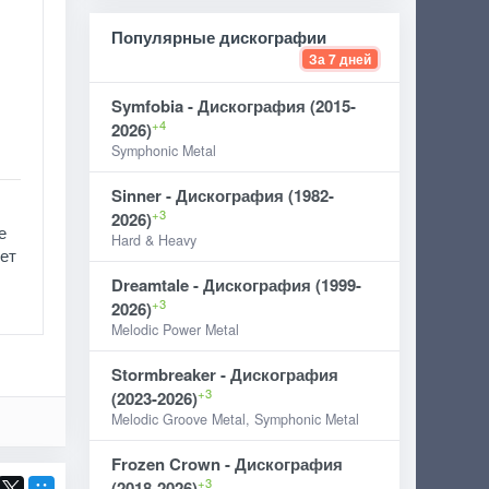
Популярные дискографии
За 7 дней
Symfobia - Дискография (2015-
+4
2026)
Symphonic Metal
Sinner - Дискография (1982-
+3
2026)
е
Hard & Heavy
ет
Dreamtale - Дискография (1999-
+3
2026)
Melodic Power Metal
Stormbreaker - Дискография
+3
(2023-2026)
Melodic Groove Metal, Symphonic Metal
Frozen Crown - Дискография
+3
(2018-2026)