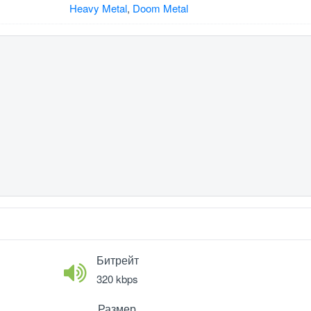
Heavy Metal
,
Doom Metal
Битрейт
320 kbps
Размер