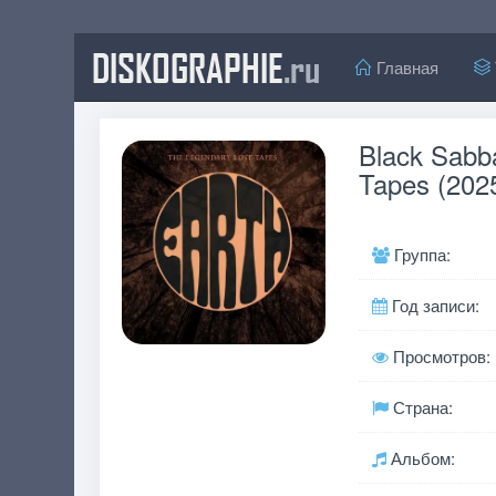
DISKOGRAPHIE
.ru
Главная
Black Sabba
Tapes (202
Группа:
Год записи:
Просмотров:
Страна:
Альбом: