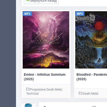
Вернуться назад
MP3
MP3
Erebor - Infinitus Somnium
Bloodfed - Pandem
(2025)
(2025)
Progressive Death Metal,
Technical
Death Metal