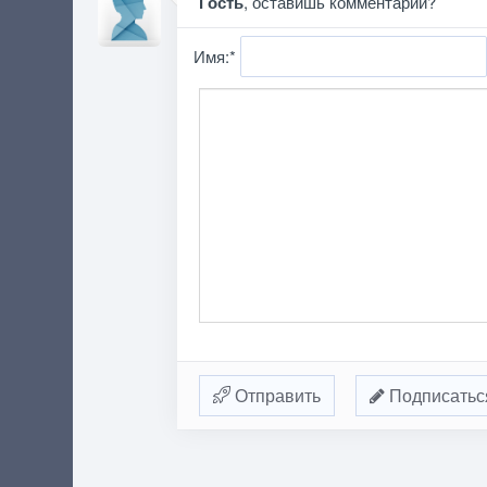
Гость
, оставишь комментарий?
Имя:
*
Отправить
Подписатьс