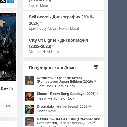
Power Metal
Sellsword - Дискография (2016-
+3
2026)
Epic Heavy Metal, Power Metal
City Of Lights - Дискография
+2
(2022-2026)
Melodic Hard Rock
Популярные альбомы
Nazareth - Expect No Mercy
+2
(Remastered Japan Edition) (2026)
Hard Rock, Classic Rock
 Devil's
+2
Sinner - Boom Bang Goodbye (2026)
Heavy Metal, Hard Rock
, Black
+2
Dreamtale - Aetherbound (2026)
Power Metal
Nazareth - Greatest Hits (Extended and
+2
Remastered, Japan Edition] (2026)