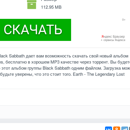
112.95 MB
Black Sabbath дает вам возможность скачать свой новый альбом
pes, бесплатно в хорошем MP3 качестве через торрент. Вы будет
 этот альбом группы Black Sabbath одним файлом. Загрузка мож
удьте уверены, что это стоит того. Earth - The Legendary Lost