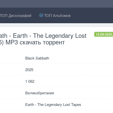
ТОП Дискографий
ТОП Альбомов
th - Earth - The Legendary Lost
12-09-2025,
5) MP3 скачать торрент
Black Sabbath
2025
1 062
Великобритания
Earth - The Legendary Lost Tapes