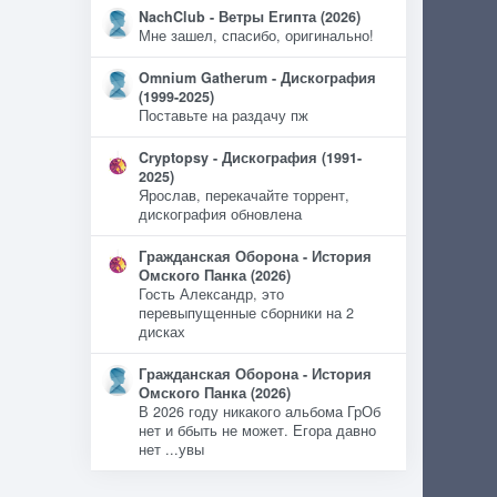
NachClub - Ветры Египта (2026)
Мне зашел, спасибо, оригинально!
Omnium Gatherum - Дискография
(1999-2025)
Поставьте на раздачу пж
Cryptopsy - Дискография (1991-
2025)
Ярослав, перекачайте торрент,
дискография обновлена
Гражданская Оборона - История
Омского Панка (2026)
Гость Александр, это
перевыпущенные сборники на 2
дисках
Гражданская Оборона - История
Омского Панка (2026)
В 2026 году никакого альбома ГрОб
нет и ббыть не может. Егора давно
нет ...увы