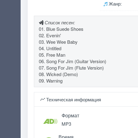
Жанр:
Список песен:
01. Blue Suede Shoes
02. Evenin'
03. Wee Wee Baby
04. Untitled
05. Free Man
06. Song For Jim (Guitar Version)
07. Song For Jim (Flute Version)
08. Wicked (Demo)
09. Warning
Техническая информация
Формат
MP3
Время