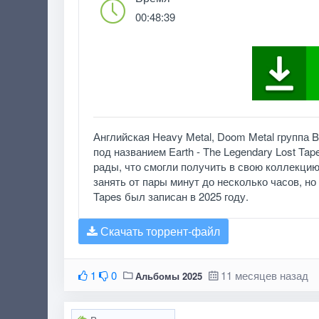
00:48:39
Английская Heavy Metal, Doom Metal группа 
под названием Earth - The Legendary Lost Ta
рады, что смогли получить в свою коллекцию
занять от пары минут до несколько часов, но б
Tapes был записан в 2025 году.
Скачать торрент-файл
1
0
11 месяцев назад
Альбомы 2025