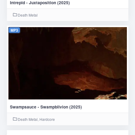
Intrepid - Juxtaposition (2025)
Death Metal
MP3
Swampsauce - Swampblivion (2025)
Death Metal, Hardcore