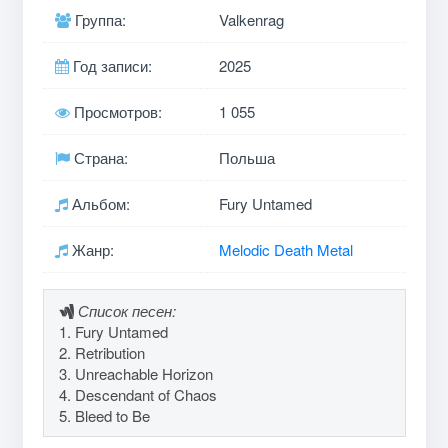
Группа:
Valkenrag
Год записи:
2025
Просмотров:
1 055
Страна:
Польша
Альбом:
Fury Untamed
Жанр:
Melodic Death Metal
Список песен:
1. Fury Untamed
2. Retribution
3. Unreachable Horizon
4. Descendant of Chaos
5. Bleed to Be