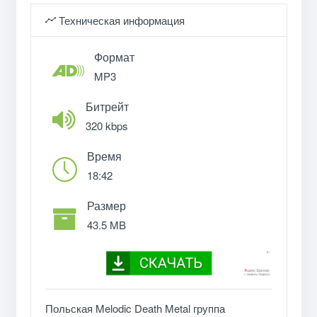
Техническая информация
Формат
MP3
Битрейт
320 kbps
Время
18:42
Размер
43.5 MB
Польская Melodic Death Metal группа