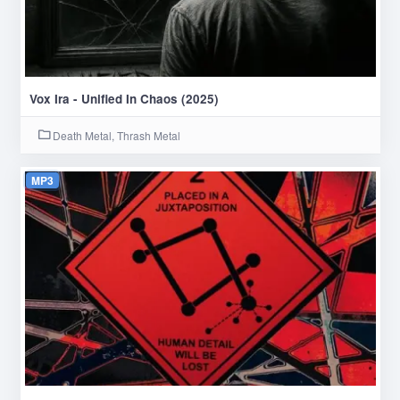
Vox Ira - Unified In Chaos (2025)
Death Metal, Thrash Metal
MP3