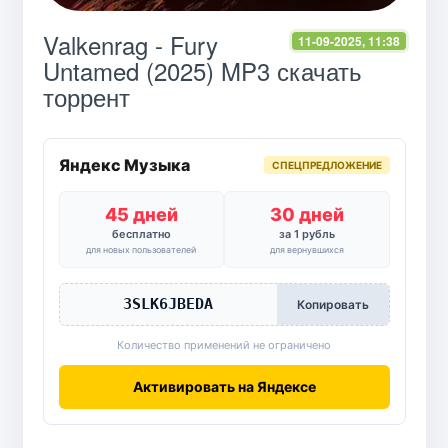
Valkenrag - Fury
11-09-2025, 11:38
Untamed (2025) MP3 скачать
торрент
Яндекс Музыка
СПЕЦПРЕДЛОЖЕНИЕ
45 дней
30 дней
бесплатно
за 1 рубль
для новых пользователей
для вернувшихся
3SLK6JBEDA
Копировать
Количество применений не ограничено
Активировать на Яндексе