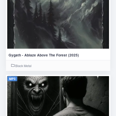
Gygath - Ablaze Above The Forest (2025)
Black Metal
MP3