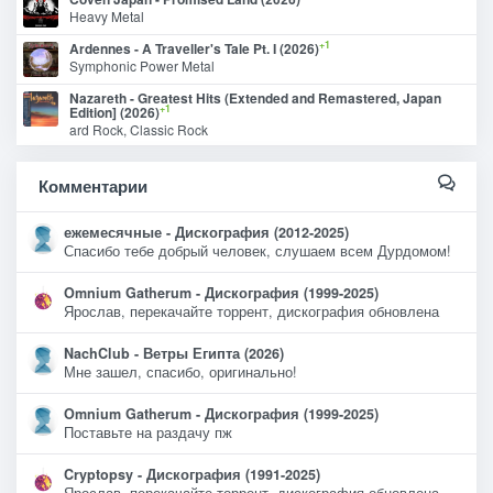
Heavy Metal
+1
Ardennes - A Traveller's Tale Pt. I (2026)
Symphonic Power Metal
Nazareth - Greatest Hits (Extended and Remastered, Japan
+1
Edition] (2026)
ard Rock, Classic Rock
Комментарии
ежемесячные - Дискография (2012-2025)
Спасибо тебе добрый человек, слушаем всем Дурдомом!
Omnium Gatherum - Дискография (1999-2025)
Ярослав, перекачайте торрент, дискография обновлена
NachClub - Ветры Египта (2026)
Мне зашел, спасибо, оригинально!
Omnium Gatherum - Дискография (1999-2025)
Поставьте на раздачу пж
Cryptopsy - Дискография (1991-2025)
Ярослав, перекачайте торрент, дискография обновлена