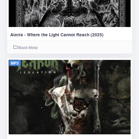
Aterra - Where the Light Cannot Reach (2025)
Black Metal
MP3