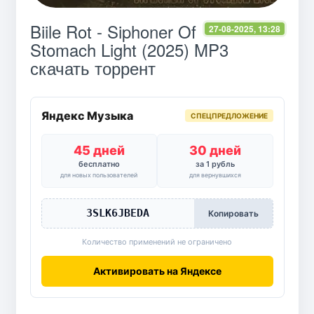
Biile Rot - Siphoner Of
27-08-2025, 13:28
Stomach Light (2025) MP3
скачать торрент
Яндекс Музыка
СПЕЦПРЕДЛОЖЕНИЕ
45 дней
30 дней
бесплатно
за 1 рубль
для новых пользователей
для вернувшихся
3SLK6JBEDA
Копировать
Количество применений не ограничено
Активировать на Яндексе