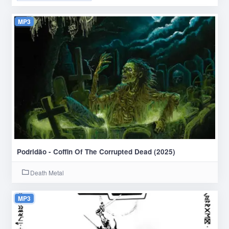
MP3
Podridão - Coffin Of The Corrupted Dead (2025)
Death Metal
MP3