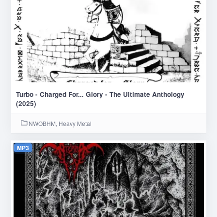
Turbo - Charged For... Glory - The Ultimate Anthology
(2025)
NWOBHM, Heavy Metal
MP3