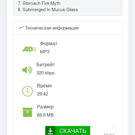
7. Stomach Fire Myth
8. Submerged In Mucus Glass
Техническая информация
Формат
MP3
Битрейт
320 kbps
Время
29:42
Размер
68.8 MB