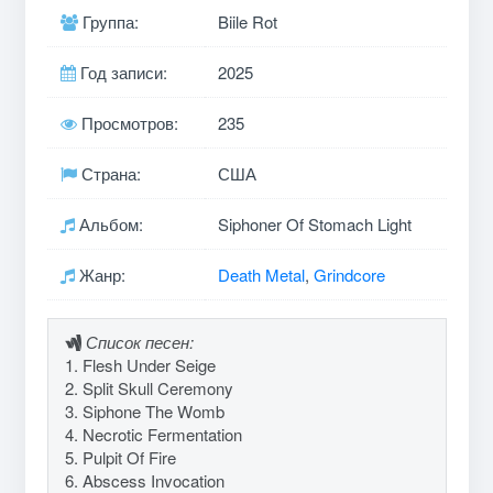
Группа:
Biile Rot
Год записи:
2025
Просмотров:
235
Страна:
США
Альбом:
Siphoner Of Stomach Light
Жанр:
Death Metal
,
Grindcore
Список песен:
1. Flesh Under Seige
2. Split Skull Ceremony
3. Siphone The Womb
4. Necrotic Fermentation
5. Pulpit Of Fire
6. Abscess Invocation