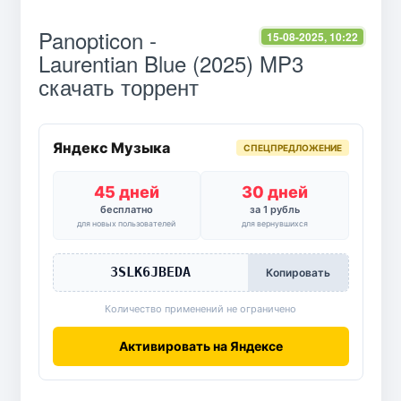
Panopticon -
15-08-2025, 10:22
Laurentian Blue (2025) MP3
скачать торрент
Яндекс Музыка
СПЕЦПРЕДЛОЖЕНИЕ
45 дней
30 дней
бесплатно
за 1 рубль
для новых пользователей
для вернувшихся
3SLK6JBEDA
Копировать
Количество применений не ограничено
Активировать на Яндексе