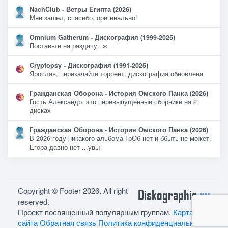
NachClub - Ветры Египта (2026)
Мне зашел, спасибо, оригинально!
Omnium Gatherum - Дискография (1999-2025)
Поставьте на раздачу пж
Cryptopsy - Дискография (1991-2025)
Ярослав, перекачайте торрент, дискография обновлена
Гражданская Оборона - История Омского Панка (2026)
Гость Александр, это перевыпущенные сборники на 2
дисках
Гражданская Оборона - История Омского Панка (2026)
В 2026 году никакого альбома ГрОб нет и ббыть не может.
Егора давно нет ...увы
Copyright © Footer 2026. All right
Diskographie
ru
reserved.
Проект посвященный популярным группам.
Карта
сайта
Обратная связь
Политика конфиденциальности