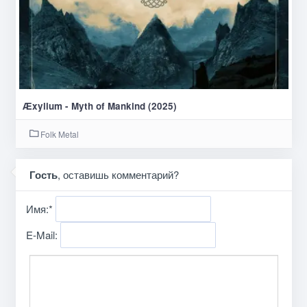
Æxylium - Myth of Mankind (2025)
Folk Metal
Гость
, оставишь комментарий?
Имя:
*
E-Mail: