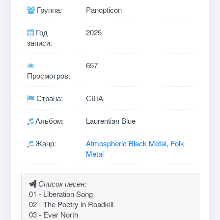
Группа:
Panopticon
Год
2025
записи:
657
Просмотров:
Страна:
США
Альбом:
Laurentian Blue
Жанр:
Atmospheric Black Metal
,
Folk
Metal
Список песен:
01 - Liberation Song
02 - The Poetry in Roadkill
03 - Ever North