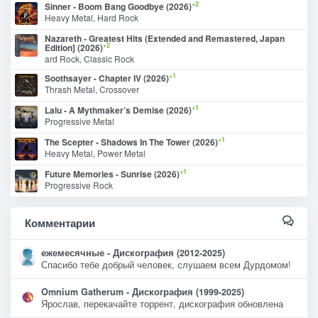
+2
Sinner - Boom Bang Goodbye (2026)
Heavy Metal, Hard Rock
Nazareth - Greatest Hits (Extended and Remastered, Japan
+2
Edition] (2026)
ard Rock, Classic Rock
+1
Soothsayer - Chapter IV (2026)
Thrash Metal, Crossover
+1
Lalu - A Mythmaker’s Demise (2026)
Progressive Metal
+1
The Scepter - Shadows In The Tower (2026)
Heavy Metal, Power Metal
+1
Future Memories - Sunrise (2026)
Progressive Rock
Комментарии
ежемесячные - Дискография (2012-2025)
Спасибо тебе добрый человек, слушаем всем Дурдомом!
Omnium Gatherum - Дискография (1999-2025)
Ярослав, перекачайте торрент, дискография обновлена