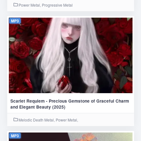
Power Metal, Progressive Metal
MP3
Scarlet Requiem - Precious Gemstone of Graceful Charm
and Elegant Beauty (2025)
Melodic Death Metal, Power Metal,
MP3