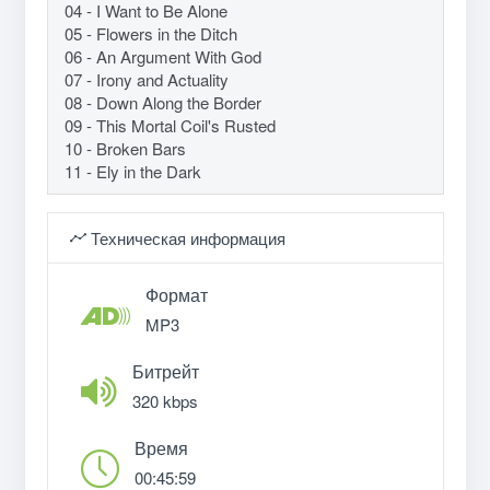
04 - I Want to Be Alone
05 - Flowers in the Ditch
06 - An Argument With God
07 - Irony and Actuality
08 - Down Along the Border
09 - This Mortal Coil's Rusted
10 - Broken Bars
11 - Ely in the Dark
Техническая информация
Формат
MP3
Битрейт
320 kbps
Время
00:45:59