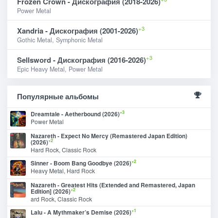
Frozen Crown - Дискография (2018-2026)
Power Metal
+3
Xandria - Дискография (2001-2026)
Gothic Metal, Symphonic Metal
+3
Sellsword - Дискография (2016-2026)
Epic Heavy Metal, Power Metal
Популярные альбомы
+3
Dreamtale - Aetherbound (2026)
Power Metal
Nazareth - Expect No Mercy (Remastered Japan Edition)
+2
(2026)
Hard Rock, Classic Rock
+2
Sinner - Boom Bang Goodbye (2026)
Heavy Metal, Hard Rock
Nazareth - Greatest Hits (Extended and Remastered, Japan
+2
Edition] (2026)
ard Rock, Classic Rock
+1
Lalu - A Mythmaker’s Demise (2026)