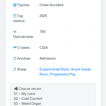
Группа:
Cheer-Accident
Год
2025
записи:
769
Просмотров:
Страна:
США
Альбом:
Admission
Жанр:
Experimental Rock
,
Avant-Garde
Rock
,
Progressive Pop
Список песен:
01 – My Love
02 – Cold Comfort
03 – Weird Organ