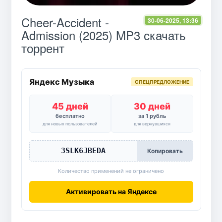
Cheer-Accident -
30-06-2025, 13:36
Admission (2025) MP3 скачать
торрент
Яндекс Музыка
СПЕЦПРЕДЛОЖЕНИЕ
45 дней
30 дней
бесплатно
за 1 рубль
для новых пользователей
для вернувшихся
3SLK6JBEDA
Копировать
Количество применений не ограничено
Активировать на Яндексе