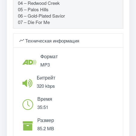
04 – Redwood Creek
05 – Palos Hills
06 – Gold-Plated Savior
07 – Die For Me
Техническая информация
Формат
MP3
Битрейт
320 kbps
Время
35:51
Размер
85.2 MB