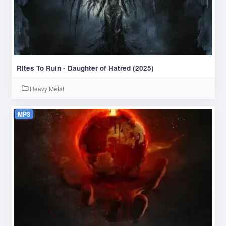
Rites To Ruin - Daughter of Hatred (2025)
Heavy Metal
MP3