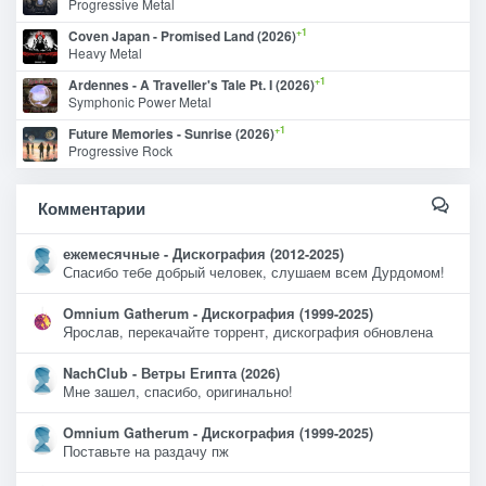
Progressive Metal
+1
Coven Japan - Promised Land (2026)
Heavy Metal
+1
Ardennes - A Traveller's Tale Pt. I (2026)
Symphonic Power Metal
+1
Future Memories - Sunrise (2026)
Progressive Rock
Комментарии
ежемесячные - Дискография (2012-2025)
Спасибо тебе добрый человек, слушаем всем Дурдомом!
Omnium Gatherum - Дискография (1999-2025)
Ярослав, перекачайте торрент, дискография обновлена
NachClub - Ветры Египта (2026)
Мне зашел, спасибо, оригинально!
Omnium Gatherum - Дискография (1999-2025)
Поставьте на раздачу пж