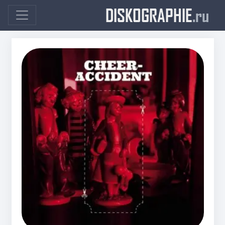
DISKOGRAPHIE
.ru