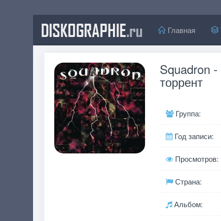
DISKOGRAPHIE
.ru
Главная
Squadron -
торрент
Группа:
Год записи:
Просмотров:
Страна:
Альбом: