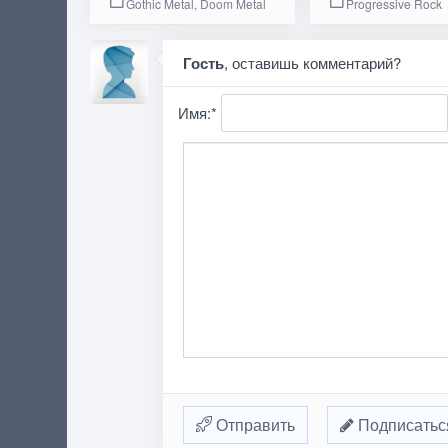
Gothic Metal, Doom Metal
Progressive Rock
Гость
, оставишь комментарий?
Имя:
*
Отправить
Подписатьс