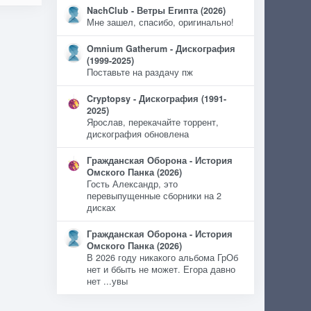
NachClub - Ветры Египта (2026)
Мне зашел, спасибо, оригинально!
Omnium Gatherum - Дискография
(1999-2025)
Поставьте на раздачу пж
Cryptopsy - Дискография (1991-
2025)
Ярослав, перекачайте торрент,
дискография обновлена
Гражданская Оборона - История
Омского Панка (2026)
Гость Александр, это
перевыпущенные сборники на 2
дисках
Гражданская Оборона - История
Омского Панка (2026)
В 2026 году никакого альбома ГрОб
нет и ббыть не может. Егора давно
нет ...увы