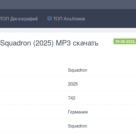
ТОП Дискографий
ТОП Альбомов
 Squadron (2025) MP3 скачать
30-06-2025,
Squadron
2025
742
Германия
Squadron