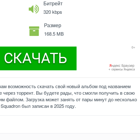
Битрейт
320 kbps
Размер
168.5 MB
 вам возможность скачать свой новый альбом под названием
 через торрент. Вы будете рады, что смогли получить в свою
м файлом. Загрузка может занять от пары минут до несколько
. Squadron был записан в 2025 году.