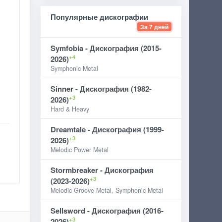
Популярные дискографии
За 7 дней
Symfobia - Дискография (2015-
+4
2026)
Symphonic Metal
Sinner - Дискография (1982-
+3
2026)
Hard & Heavy
Dreamtale - Дискография (1999-
+3
2026)
Melodic Power Metal
Stormbreaker - Дискография
+3
(2023-2026)
Melodic Groove Metal, Symphonic Metal
Sellsword - Дискография (2016-
+3
2026)