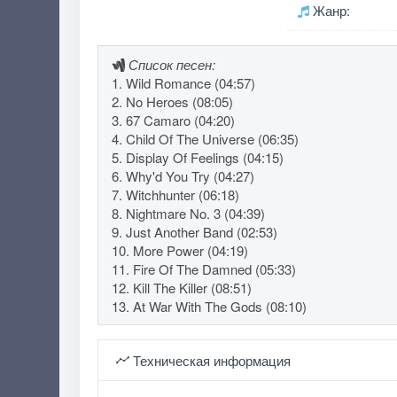
Жанр:
Список песен:
1. Wild Romance (04:57)
2. No Heroes (08:05)
3. 67 Camaro (04:20)
4. Child Of The Universe (06:35)
5. Display Of Feelings (04:15)
6. Why'd You Try (04:27)
7. Witchhunter (06:18)
8. Nightmare No. 3 (04:39)
9. Just Another Band (02:53)
10. More Power (04:19)
11. Fire Of The Damned (05:33)
12. Kill The Killer (08:51)
13. At War With The Gods (08:10)
Техническая информация