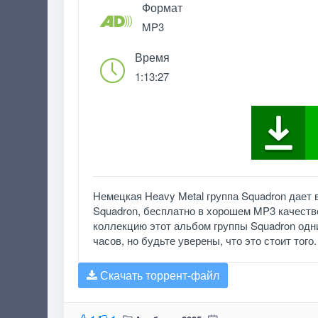
Формат
MP3
Время
1:13:27
Немецкая Heavy Metal группа Squadron дает
Squadron, бесплатно в хорошем MP3 качестве
коллекцию этот альбом группы Squadron одни
часов, но будьте уверены, что это стоит того
Скачать торрент-файл