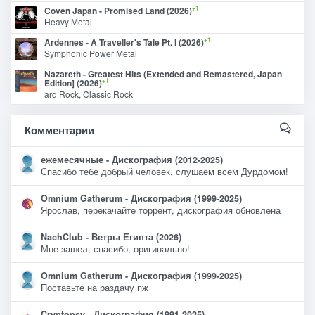
+1
Coven Japan - Promised Land (2026)
Heavy Metal
+1
Ardennes - A Traveller's Tale Pt. I (2026)
Symphonic Power Metal
Nazareth - Greatest Hits (Extended and Remastered, Japan
+1
Edition] (2026)
ard Rock, Classic Rock
Комментарии
ежемесячные - Дискография (2012-2025)
Спасибо тебе добрый человек, слушаем всем Дурдомом!
Omnium Gatherum - Дискография (1999-2025)
Ярослав, перекачайте торрент, дискография обновлена
NachClub - Ветры Египта (2026)
Мне зашел, спасибо, оригинально!
Omnium Gatherum - Дискография (1999-2025)
Поставьте на раздачу пж
Cryptopsy - Дискография (1991-2025)