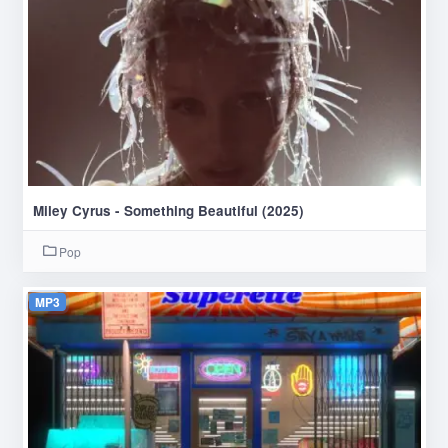
Miley Cyrus - Something Beautiful (2025)
Pop
MP3