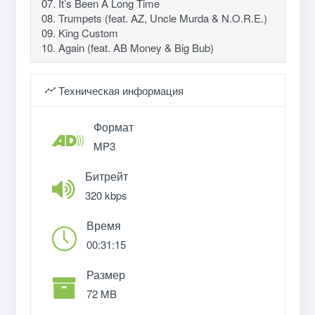
07. It’s Been A Long Time
08. Trumpets (feat. AZ, Uncle Murda & N.O.R.E.)
09. King Custom
10. Again (feat. AB Money & Big Bub)
Техническая информация
Формат
MP3
Битрейт
320 kbps
Время
00:31:15
Размер
72 MB