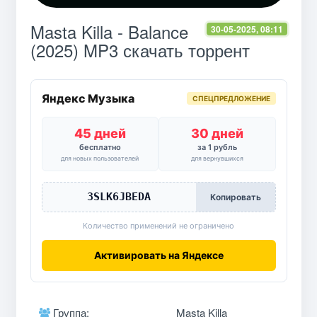
Masta Killa - Balance
30-05-2025, 08:11
(2025) MP3 скачать торрент
Яндекс Музыка
СПЕЦПРЕДЛОЖЕНИЕ
45 дней
30 дней
бесплатно
за 1 рубль
для новых пользователей
для вернувшихся
3SLK6JBEDA
Копировать
Количество применений не ограничено
Активировать на Яндексе
Группа:
Masta Killa