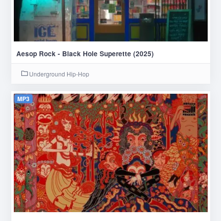
Aesop Rock - Black Hole Superette (2025)
Underground Hip-Hop
MP3