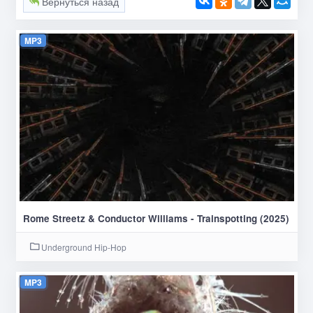
Вернуться назад
MP3
Rome Streetz & Conductor Williams - Trainspotting (2025)
Underground Hip-Hop
MP3