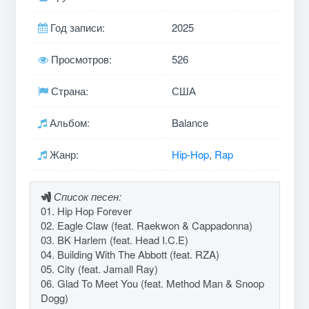
Год записи:
2025
Просмотров:
526
Страна:
США
Альбом:
Balance
Жанр:
Hip-Hop
,
Rap
Список песен:
01. Hip Hop Forever
02. Eagle Claw (feat. Raekwon & Cappadonna)
03. BK Harlem (feat. Head I.C.E)
04. Building With The Abbott (feat. RZA)
05. City (feat. Jamall Ray)
06. Glad To Meet You (feat. Method Man & Snoop
Dogg)