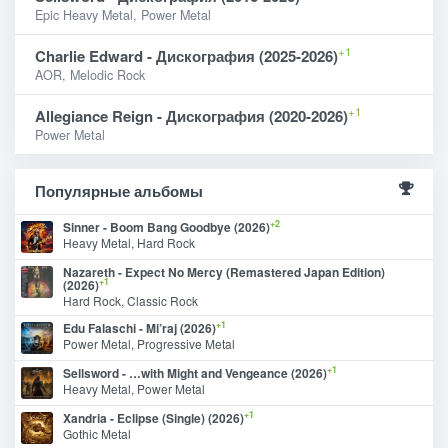
Epic Heavy Metal, Power Metal
+1
Charlie Edward - Дискография (2025-2026)
AOR, Melodic Rock
+1
Allegiance Reign - Дискография (2020-2026)
Power Metal
Популярные альбомы
+2
Sinner - Boom Bang Goodbye (2026)
Heavy Metal, Hard Rock
Nazareth - Expect No Mercy (Remastered Japan Edition)
+1
(2026)
Hard Rock, Classic Rock
+1
Edu Falaschi - Mi’raj (2026)
Power Metal, Progressive Metal
+1
Sellsword - …with Might and Vengeance (2026)
Heavy Metal, Power Metal
+1
Xandria - Eclipse (Single) (2026)
Gothic Metal