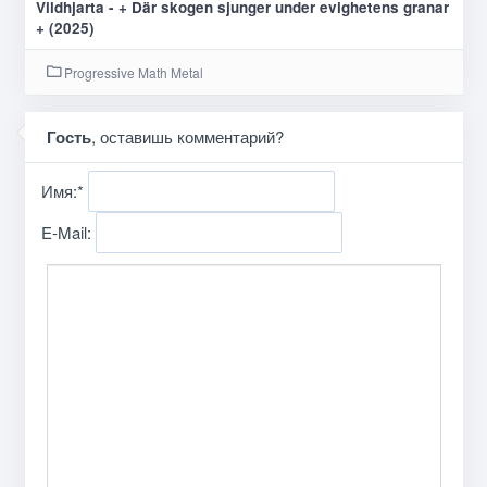
Vildhjarta - + Där skogen sjunger under evighetens granar
+ (2025)
Progressive Math Metal
Гость
, оставишь комментарий?
Имя:
*
E-Mail: