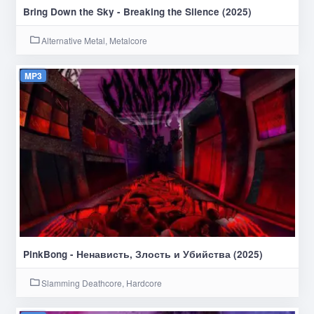
Bring Down the Sky - Breaking the Silence (2025)
Alternative Metal, Metalcore
MP3
PinkBong - Ненависть, Злость и Убийства (2025)
Slamming Deathcore, Hardcore