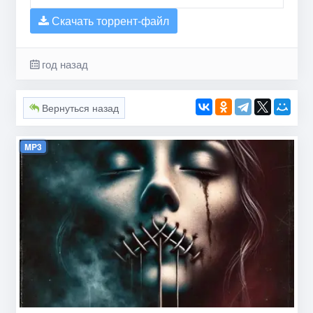
Скачать торрент-файл
год назад
Вернуться назад
MP3