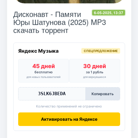
Дисконавт - Памяти
6-05-2025, 13:37
Юры Шатунова (2025) MP3
скачать торрент
Яндекс Музыка
СПЕЦПРЕДЛОЖЕНИЕ
45 дней
30 дней
бесплатно
за 1 рубль
для новых пользователей
для вернувшихся
3SLK6JBEDA
Копировать
Количество применений не ограничено
Активировать на Яндексе