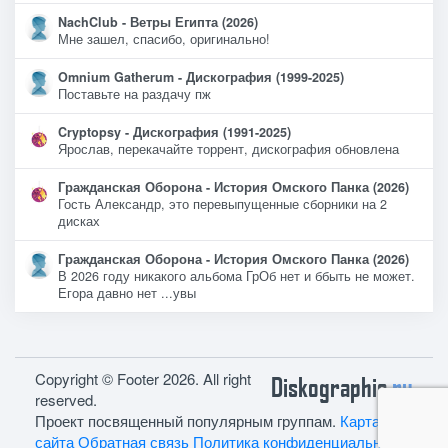
NachClub - Ветры Египта (2026)
Мне зашел, спасибо, оригинально!
Omnium Gatherum - Дискография (1999-2025)
Поставьте на раздачу пж
Cryptopsy - Дискография (1991-2025)
Ярослав, перекачайте торрент, дискография обновлена
Гражданская Оборона - История Омского Панка (2026)
Гость Александр, это перевыпущенные сборники на 2
дисках
Гражданская Оборона - История Омского Панка (2026)
В 2026 году никакого альбома ГрОб нет и ббыть не может.
Егора давно нет ...увы
Copyright © Footer 2026. All right
Diskographie
ru
reserved.
Проект посвященный популярным группам.
Карта
сайта
Обратная связь
Политика конфиденциальности