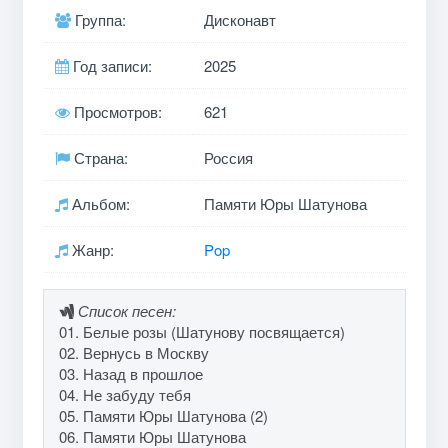
Группа:
Дисконавт
Год записи:
2025
Просмотров:
621
Страна:
Россия
Альбом:
Памяти Юры Шатунова
Жанр:
Pop
Список песен:
01. Белые розы (Шатунову посвящается)
02. Вернусь в Москву
03. Назад в прошлое
04. Не забуду тебя
05. Памяти Юры Шатунова (2)
06. Памяти Юры Шатунова