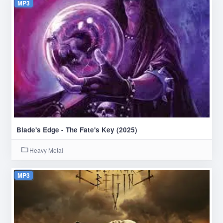
MP3
Blade's Edge - The Fate's Key (2025)
Heavy Metal
MP3