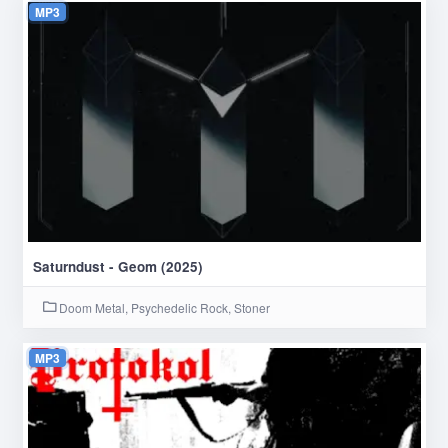
MP3
Saturndust - Geom (2025)
Doom Metal, Psychedelic Rock, Stoner
MP3