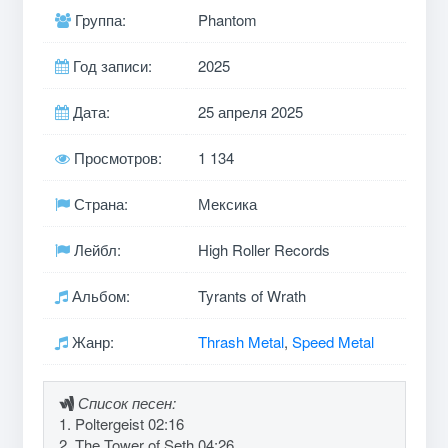
Группа:
Phantom
Год записи:
2025
Дата:
25 апреля 2025
Просмотров:
1 134
Страна:
Мексика
Лейбл:
High Roller Records
Альбом:
Tyrants of Wrath
Жанр:
Thrash Metal
,
Speed Metal
Список песен:
1. Poltergeist 02:16
2. The Tower of Seth 04:26