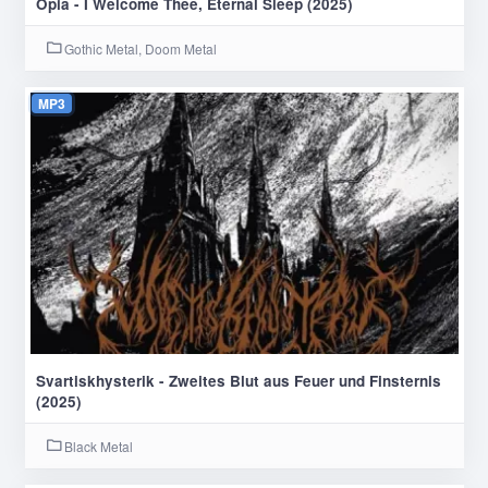
Opia - I Welcome Thee, Eternal Sleep (2025)
Gothic Metal, Doom Metal
MP3
Svartiskhysterik - Zweites Blut aus Feuer und Finsternis
(2025)
Black Metal