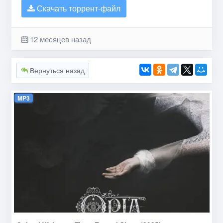
Скачать торрент-файл
12 месяцев назад
Вернуться назад
MP3