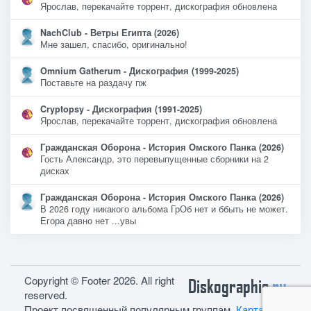
Ярослав, перекачайте торрент, дискография обновлена
NachClub - Ветры Египта (2026)
Мне зашел, спасибо, оригинально!
Omnium Gatherum - Дискография (1999-2025)
Поставьте на раздачу пж
Cryptopsy - Дискография (1991-2025)
Ярослав, перекачайте торрент, дискография обновлена
Гражданская Оборона - История Омского Панка (2026)
Гость Александр, это перевыпущенные сборники на 2
дисках
Гражданская Оборона - История Омского Панка (2026)
В 2026 году никакого альбома ГрОб нет и ббыть не может.
Егора давно нет ...увы
Copyright © Footer 2026. All right
Diskographie
ru
reserved.
Проект посвященный популярным группам.
Карта