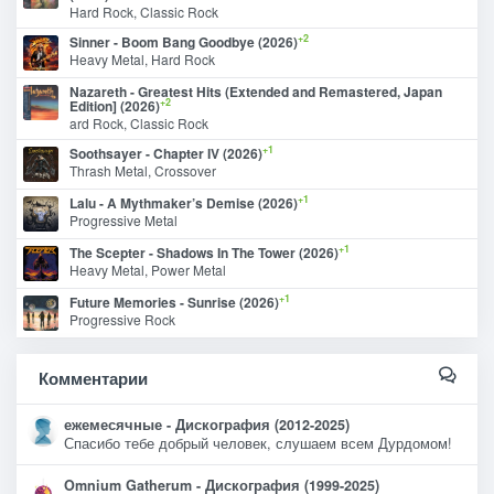
Hard Rock, Classic Rock
+2
Sinner - Boom Bang Goodbye (2026)
Heavy Metal, Hard Rock
Nazareth - Greatest Hits (Extended and Remastered, Japan
+2
Edition] (2026)
ard Rock, Classic Rock
+1
Soothsayer - Chapter IV (2026)
Thrash Metal, Crossover
+1
Lalu - A Mythmaker’s Demise (2026)
Progressive Metal
+1
The Scepter - Shadows In The Tower (2026)
Heavy Metal, Power Metal
+1
Future Memories - Sunrise (2026)
Progressive Rock
Комментарии
ежемесячные - Дискография (2012-2025)
Спасибо тебе добрый человек, слушаем всем Дурдомом!
Omnium Gatherum - Дискография (1999-2025)