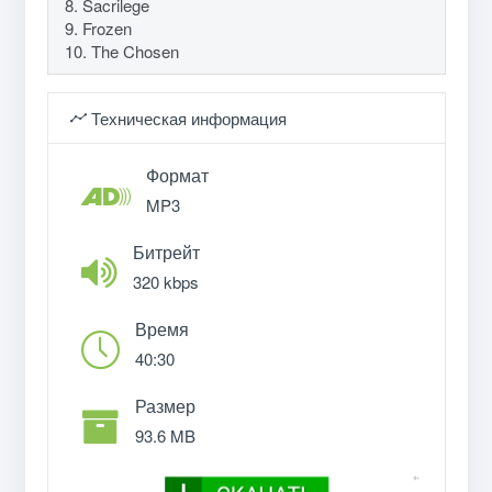
8. Sacrilege
9. Frozen
10. The Chosen
Техническая информация
Формат
MP3
Битрейт
320 kbps
Время
40:30
Размер
93.6 MB