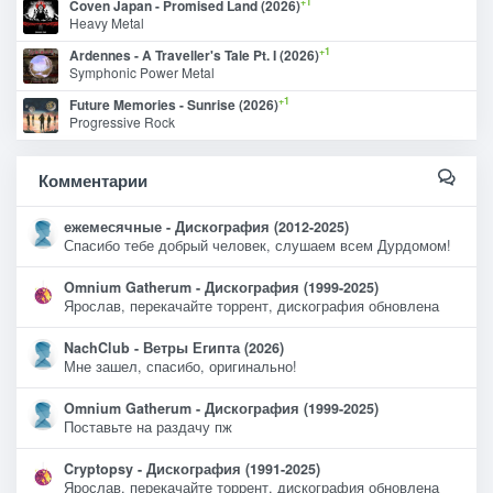
+1
Coven Japan - Promised Land (2026)
Heavy Metal
+1
Ardennes - A Traveller's Tale Pt. I (2026)
Symphonic Power Metal
+1
Future Memories - Sunrise (2026)
Progressive Rock
Комментарии
ежемесячные - Дискография (2012-2025)
Спасибо тебе добрый человек, слушаем всем Дурдомом!
Omnium Gatherum - Дискография (1999-2025)
Ярослав, перекачайте торрент, дискография обновлена
NachClub - Ветры Египта (2026)
Мне зашел, спасибо, оригинально!
Omnium Gatherum - Дискография (1999-2025)
Поставьте на раздачу пж
Cryptopsy - Дискография (1991-2025)
Ярослав, перекачайте торрент, дискография обновлена