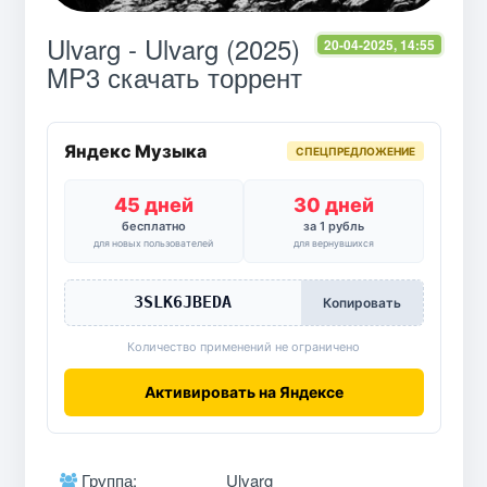
Ulvarg - Ulvarg (2025)
20-04-2025, 14:55
MP3 скачать торрент
Яндекс Музыка
СПЕЦПРЕДЛОЖЕНИЕ
45 дней
30 дней
бесплатно
за 1 рубль
для новых пользователей
для вернувшихся
3SLK6JBEDA
Копировать
Количество применений не ограничено
Активировать на Яндексе
Группа:
Ulvarg