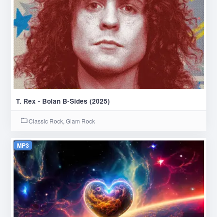
T. Rex - Bolan B-Sides (2025)
Classic Rock, Glam Rock
MP3