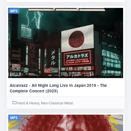
MP3
Alcatrazz - All Night Long Live In Japan 2019 - The
Complete Concert (2025)
Hard & Heavy, Neo-Classical Metal
MP3