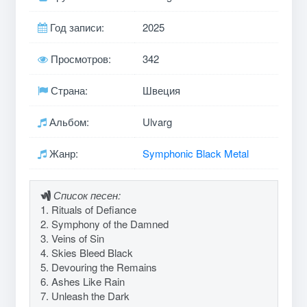
Год записи:
2025
Просмотров:
342
Страна:
Швеция
Альбом:
Ulvarg
Жанр:
Symphonic Black Metal
Список песен:
1. Rituals of Defiance
2. Symphony of the Damned
3. Veins of Sin
4. Skies Bleed Black
5. Devouring the Remains
6. Ashes Like Rain
7. Unleash the Dark