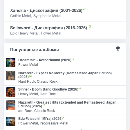
+3
Xandria - Дискография (2001-2026)
Gothic Metal, Symphonic Metal
+3
Sellsword - Дискография (2016-2026)
Epic Heavy Metal, Power Metal
Популярные альбомы
+3
Dreamtale - Aetherbound (2026)
Power Metal
Nazareth - Expect No Mercy (Remastered Japan Edition)
+2
(2026)
Hard Rock, Classic Rock
+2
Sinner - Boom Bang Goodbye (2026)
Heavy Metal, Hard Rock
Nazareth - Greatest Hits (Extended and Remastered, Japan
+2
Edition] (2026)
ard Rock, Classic Rock
+1
Edu Falaschi - Mi’raj (2026)
Power Metal, Progressive Metal