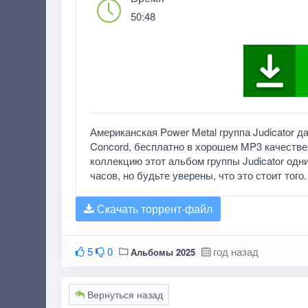
50:48
Американская Power Metal группа Judicator 
Concord, бесплатно в хорошем MP3 качестве 
коллекцию этот альбом группы Judicator одн
часов, но будьте уверены, что это стоит того
Скачать торрент-файл
5
0
год назад
Альбомы 2025
Вернуться назад