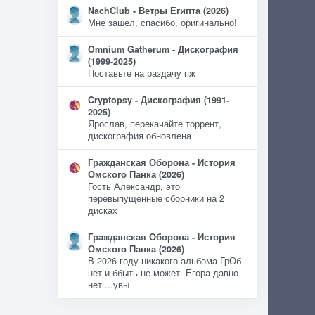
NachClub - Ветры Египта (2026)
Мне зашел, спасибо, оригинально!
Omnium Gatherum - Дискография
(1999-2025)
Поставьте на раздачу пж
Cryptopsy - Дискография (1991-
2025)
Ярослав, перекачайте торрент,
дискография обновлена
Гражданская Оборона - История
Омского Панка (2026)
Гость Александр, это
перевыпущенные сборники на 2
дисках
Гражданская Оборона - История
Омского Панка (2026)
В 2026 году никакого альбома ГрОб
нет и ббыть не может. Егора давно
нет ...увы