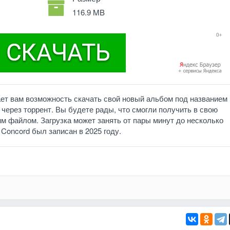
116.9 MB
дает вам возможность скачать свой новый альбом под названием
через торрент. Вы будете рады, что смогли получить в свою
им файлом. Загрузка может занять от пары минут до несколько
. Concord был записан в 2025 году.