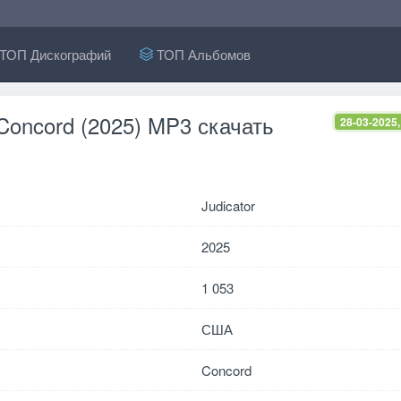
ТОП Дискографий
ТОП Альбомов
- Concord (2025) MP3 скачать
28-03-2025,
Judicator
2025
1 053
США
Concord