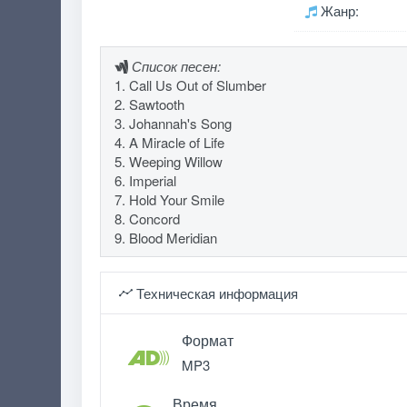
Жанр:
Список песен:
1. Call Us Out of Slumber
2. Sawtooth
3. Johannah's Song
4. A Miracle of Life
5. Weeping Willow
6. Imperial
7. Hold Your Smile
8. Concord
9. Blood Meridian
Техническая информация
Формат
MP3
Время