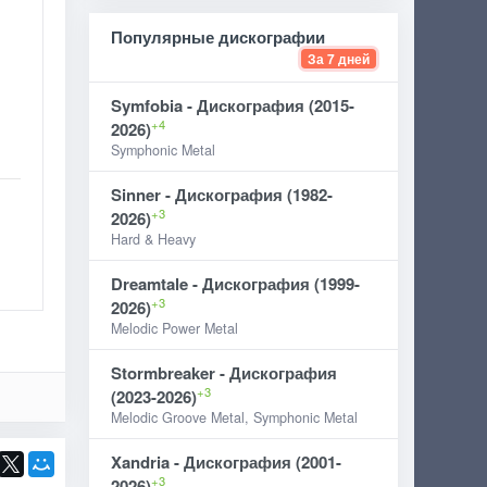
Популярные дискографии
За 7 дней
Symfobia - Дискография (2015-
+4
2026)
Symphonic Metal
Sinner - Дискография (1982-
+3
2026)
Hard & Heavy
Dreamtale - Дискография (1999-
+3
2026)
Melodic Power Metal
Stormbreaker - Дискография
+3
(2023-2026)
Melodic Groove Metal, Symphonic Metal
Xandria - Дискография (2001-
+3
2026)