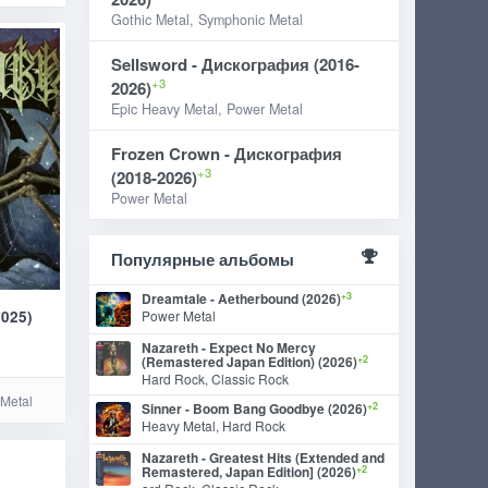
Gothic Metal, Symphonic Metal
Sellsword - Дискография (2016-
+3
2026)
Epic Heavy Metal, Power Metal
Frozen Crown - Дискография
+3
(2018-2026)
Power Metal
Популярные альбомы
+3
Dreamtale - Aetherbound (2026)
2025)
Power Metal
Nazareth - Expect No Mercy
+2
(Remastered Japan Edition) (2026)
Hard Rock, Classic Rock
 Metal
+2
Sinner - Boom Bang Goodbye (2026)
Heavy Metal, Hard Rock
Nazareth - Greatest Hits (Extended and
+2
Remastered, Japan Edition] (2026)