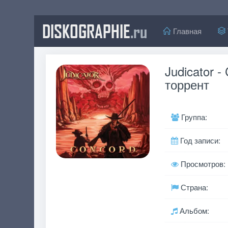
DISKOGRAPHIE
.ru
Главная
Judicator 
торрент
Группа:
Год записи:
Просмотров:
Страна:
Альбом: