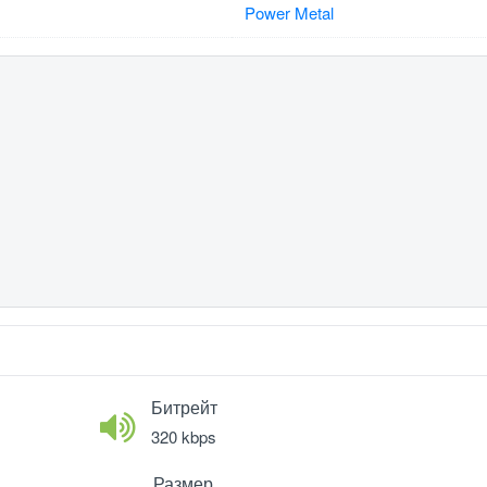
Power Metal
Битрейт
320 kbps
Размер