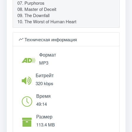
07. Purphoros
08. Master of Deceit
09. The Downfall
10. The Worst of Human Heart
Техническая информация
Формат
MP3
Битрейт
320 kbps
Время
49:14
Размер
113.4 MB