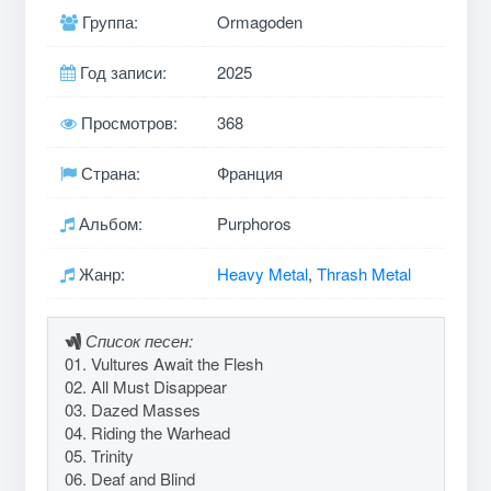
Группа:
Ormagoden
Год записи:
2025
Просмотров:
368
Страна:
Франция
Альбом:
Purphoros
Жанр:
Heavy Metal
,
Thrash Metal
Список песен:
01. Vultures Await the Flesh
02. All Must Disappear
03. Dazed Masses
04. Riding the Warhead
05. Trinity
06. Deaf and Blind