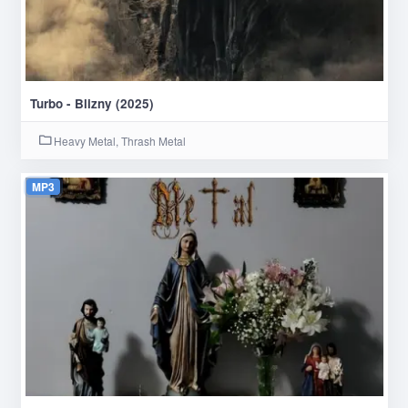
Turbo - Blizny (2025)
Heavy Metal, Thrash Metal
MP3