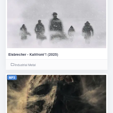
Eisbrecher - Kaltfront°! (2025)
Industrial Metal
MP3