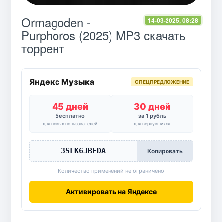
Ormagoden -
14-03-2025, 08:28
Purphoros (2025) MP3 скачать
торрент
Яндекс Музыка
СПЕЦПРЕДЛОЖЕНИЕ
45 дней
30 дней
бесплатно
за 1 рубль
для новых пользователей
для вернувшихся
3SLK6JBEDA
Копировать
Количество применений не ограничено
Активировать на Яндексе