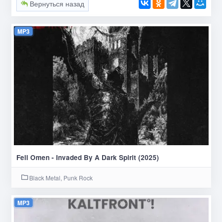
Вернуться назад
MP3
Fell Omen - Invaded By A Dark Spirit (2025)
Black Metal, Punk Rock
MP3