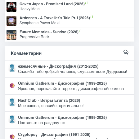
+1
Coven Japan - Promised Land (2026)
Heavy Metal
+1
Ardennes - A Traveller's Tale Pt. I (2026)
Symphonic Power Metal
+1
Future Memories - Sunrise (2026)
Progressive Rock
Комментарии
ежемесячные - Дискография (2012-2025)
Спасибо тебе добрый человек, слушаем всем Дурдомом!
Omnium Gatherum - Дискография (1999-2025)
Ярослав, перекачайте торрент, дискография обновлена
NachClub - Ветры Египта (2026)
Мне зашел, спасибо, оригинально!
Omnium Gatherum - Дискография (1999-2025)
Поставьте на раздачу пж
Cryptopsy - Дискография (1991-2025)