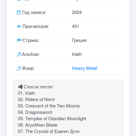
Год записи:
2024
Просмотров:
431
Страна:
Греция
Альбом:
Iriath
Жанр:
Heavy Metal
Список песен:
01. Iriath
02. Riders of Nimir
03. Crescent of the Two Moons
04. Dragonsword
05. Temples of Obsidian Moonlight
06. Arysithian Blade
07. The Crystal of Eaaren Zynn