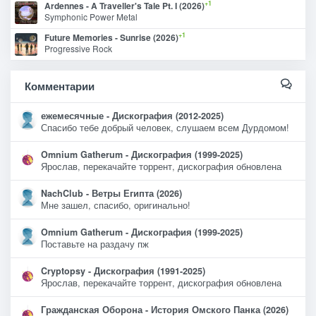
+1
Ardennes - A Traveller's Tale Pt. I (2026)
Symphonic Power Metal
+1
Future Memories - Sunrise (2026)
Progressive Rock
Комментарии
ежемесячные - Дискография (2012-2025)
Спасибо тебе добрый человек, слушаем всем Дурдомом!
Omnium Gatherum - Дискография (1999-2025)
Ярослав, перекачайте торрент, дискография обновлена
NachClub - Ветры Египта (2026)
Мне зашел, спасибо, оригинально!
Omnium Gatherum - Дискография (1999-2025)
Поставьте на раздачу пж
Cryptopsy - Дискография (1991-2025)
Ярослав, перекачайте торрент, дискография обновлена
Гражданская Оборона - История Омского Панка (2026)