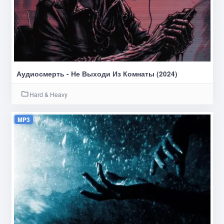
Аудиосмерть - Не Выходи Из Комнаты (2024)
Hard & Heavy
MP3