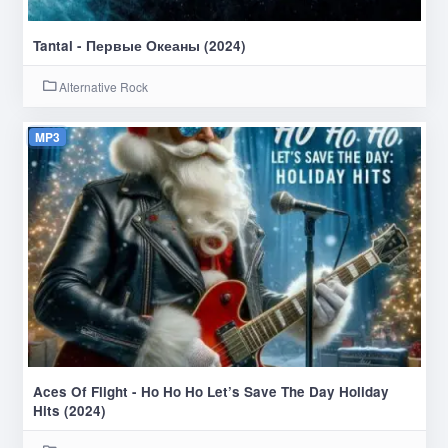
Tantal - Первые Океаны (2024)
Alternative Rock
MP3
Aces Of Flight - Ho Ho Ho Let’s Save The Day Holiday
Hits (2024)