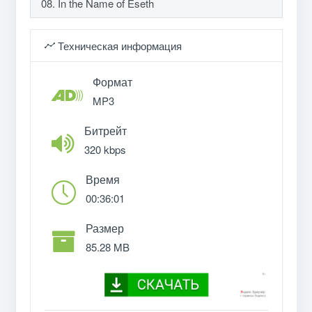
08. In the Name of Eseth
Техническая информация
Формат
MP3
Битрейт
320 kbps
Время
00:36:01
Размер
85.28 MB