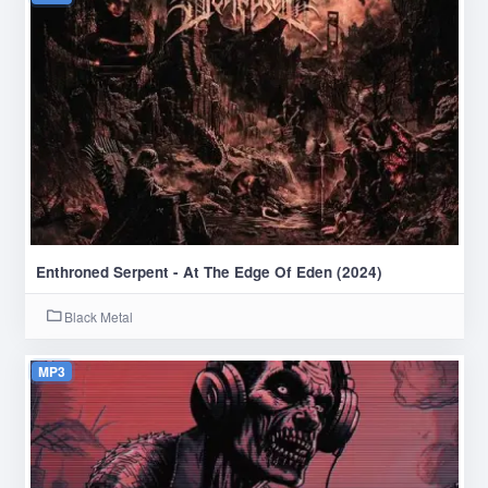
Enthroned Serpent - At The Edge Of Eden (2024)
Black Metal
MP3