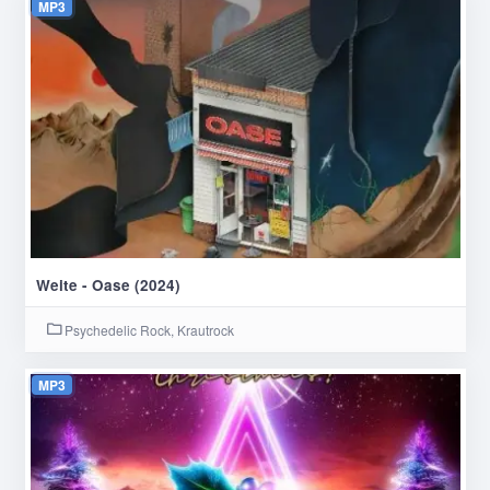
MP3
Weite - Oase (2024)
Psychedelic Rock, Krautrock
MP3