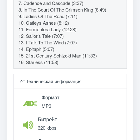
7. Cadence and Cascade (3:37)
8. In The Court Of The Crimson King (8:49)
9. Ladies Of The Road (7:11)
10. Catleys Ashes (8:12)
11. Formentera Lady (12:28)
12. Sailor’s Tale (7:07)
13. I Talk To The Wind (7:07)
14. Epitaph (5:07)
15. 21st Century Schizoid Man (11:33)
16. Starless (11:58)
Техническая информация
Формат
MP3
Битрейт
320 kbps