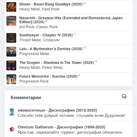
+2
Sinner - Boom Bang Goodbye (2026)
Heavy Metal, Hard Rock
Nazareth - Greatest Hits (Extended and Remastered, Japan
+2
Edition] (2026)
ard Rock, Classic Rock
+1
Soothsayer - Chapter IV (2026)
Thrash Metal, Crossover
+1
Lalu - A Mythmaker’s Demise (2026)
Progressive Metal
+1
The Scepter - Shadows In The Tower (2026)
Heavy Metal, Power Metal
+1
Future Memories - Sunrise (2026)
Progressive Rock
Комментарии
ежемесячные - Дискография (2012-2025)
Спасибо тебе добрый человек, слушаем всем Дурдомом!
Omnium Gatherum - Дискография (1999-2025)
Ярослав, перекачайте торрент, дискография обновлена