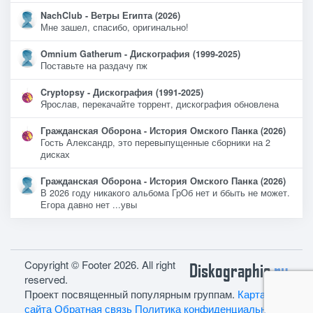
NachClub - Ветры Египта (2026)
Мне зашел, спасибо, оригинально!
Omnium Gatherum - Дискография (1999-2025)
Поставьте на раздачу пж
Cryptopsy - Дискография (1991-2025)
Ярослав, перекачайте торрент, дискография обновлена
Гражданская Оборона - История Омского Панка (2026)
Гость Александр, это перевыпущенные сборники на 2
дисках
Гражданская Оборона - История Омского Панка (2026)
В 2026 году никакого альбома ГрОб нет и ббыть не может.
Егора давно нет ...увы
Copyright © Footer 2026. All right
Diskographie
ru
reserved.
Проект посвященный популярным группам.
Карта
сайта
Обратная связь
Политика конфиденциальности