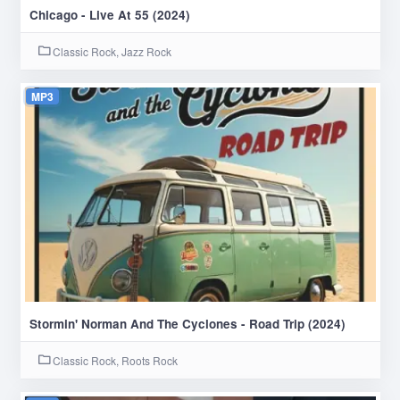
Chicago - Live At 55 (2024)
Classic Rock, Jazz Rock
MP3
Stormin' Norman And The Cyclones - Road Trip (2024)
Classic Rock, Roots Rock