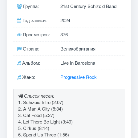
Группа:
21st Century Schizoid Band
Год записи:
2024
Просмотров:
376
Страна:
Великобритания
Альбом:
Live In Barcelona
Жанр:
Progressive Rock
Список песен:
1. Schizoid Intro (2:07)
2. A Man A City (8:34)
3. Cat Food (5:27)
4. Let There Be Light (3:49)
5. Cirkus (8:14)
6. Spend Us Three (1:56)