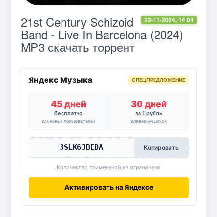
21st Century Schizoid
22-11-2024, 14:04
Band - Live In Barcelona (2024)
MP3 скачать торрент
Яндекс Музыка
СПЕЦПРЕДЛОЖЕНИЕ
45 дней
30 дней
бесплатно
за 1 рубль
для новых пользователей
для вернувшихся
3SLK6JBEDA
Копировать
Количество применений не ограничено
Активировать на Яндексе