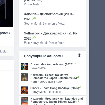
Power Metal
Xandria - Дискография (2001-
+3
2026)
Gothic Metal, Symphonic Metal
 (2024)
Sellsword - Дискография (2016-
+3
2026)
Epic Heavy Metal, Power Metal
 Metal
Популярные альбомы
+3
Dreamtale - Aetherbound (2026)
Power Metal
Nazareth - Expect No Mercy
+2
(Remastered Japan Edition) (2026)
Hard Rock, Classic Rock
+2
Sinner - Boom Bang Goodbye (2026)
Heavy Metal, Hard Rock
Nazareth - Greatest Hits (Extended and
+2
Remastered, Japan Edition] (2026)