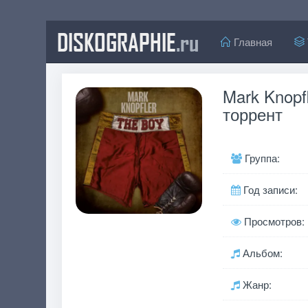
DISKOGRAPHIE
.ru
Главная
Mark Knopf
торрент
Группа:
Год записи:
Просмотров:
Альбом:
Жанр: