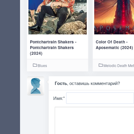
Pontchartrain Shakers -
Color Of Death -
Pontchartrain Shakers
Aposematic (2024)
(2024)
Blues
Melodic Death Met
Гость
, оставишь комментарий?
Имя:
*