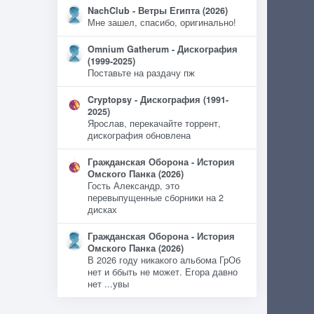
NachClub - Ветры Египта (2026)
Мне зашел, спасибо, оригинально!
Omnium Gatherum - Дискография
(1999-2025)
Поставьте на раздачу пж
Cryptopsy - Дискография (1991-
2025)
Ярослав, перекачайте торрент,
дискография обновлена
Гражданская Оборона - История
Омского Панка (2026)
Гость Александр, это
перевыпущенные сборники на 2
дисках
Гражданская Оборона - История
Омского Панка (2026)
В 2026 году никакого альбома ГрОб
нет и ббыть не может. Егора давно
нет ...увы