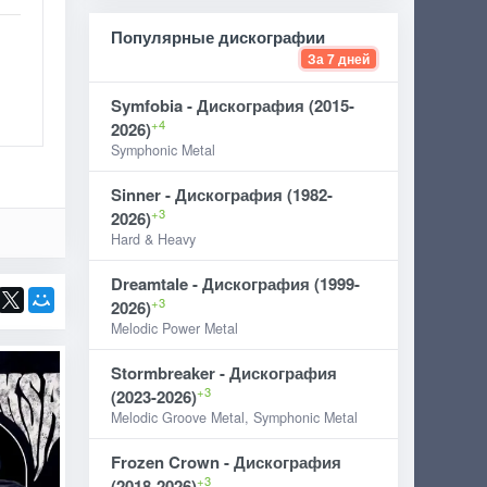
Популярные дискографии
За 7 дней
Symfobia - Дискография (2015-
+4
2026)
Symphonic Metal
Sinner - Дискография (1982-
+3
2026)
Hard & Heavy
Dreamtale - Дискография (1999-
+3
2026)
Melodic Power Metal
Stormbreaker - Дискография
+3
(2023-2026)
Melodic Groove Metal, Symphonic Metal
Frozen Crown - Дискография
+3
(2018-2026)