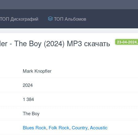
ТОП Дискографий
ТОП Альбомов
ler - The Boy (2024) MP3 скачать
23-04-2024,
Mark Knopfler
2024
1 384
The Boy
Blues Rock
,
Folk Rock
,
Country
,
Acoustic