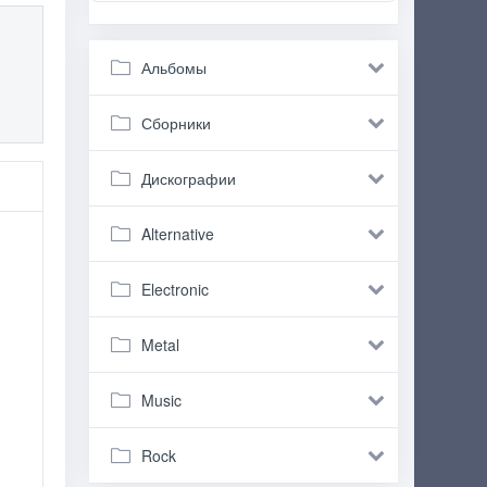
Альбомы
Сборники
Дискографии
Alternative
Electronic
Metal
Music
Rock