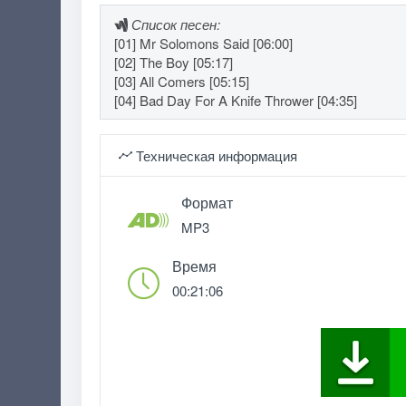
Список песен:
[01] Mr Solomons Said [06:00]
[02] The Boy [05:17]
[03] All Comers [05:15]
[04] Bad Day For A Knife Thrower [04:35]
Техническая информация
Формат
MP3
Время
00:21:06