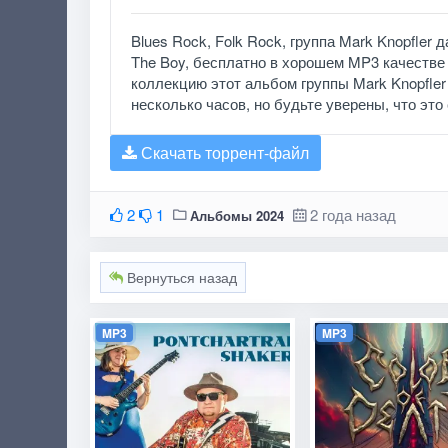
Blues Rock, Folk Rock, группа Mark Knopfler
The Boy, бесплатно в хорошем MP3 качестве 
коллекцию этот альбом группы Mark Knopfler
несколько часов, но будьте уверены, что это 
Скачать торрент-файл
2
1
2 года назад
Альбомы 2024
Вернуться назад
MP3
MP3