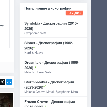
Популярные дискографии
За 7 дней
Symfobia - Дискография (2015-
ете
+4
2026)
Symphonic Metal
Sinner - Дискография (1982-
+3
2026)
Hard & Heavy
Dreamtale - Дискография (1999-
+3
2026)
Melodic Power Metal
Stormbreaker - Дискография
+3
(2023-2026)
Melodic Groove Metal, Symphonic Metal
Frozen Crown - Дискография
+3
(2018-2026)