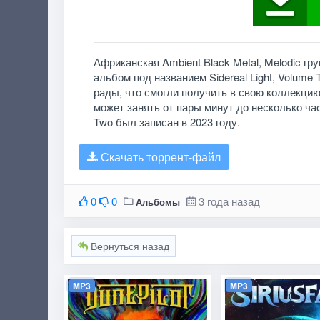
Африканская Ambient Black Metal, Melodic гр
альбом под названием Sidereal Light, Volume
рады, что смогли получить в свою коллекцию
может занять от пары минут до несколько часов
Two был записан в 2023 году.
Скачать торрент-файл
0
0
3 года назад
Альбомы
Вернуться назад
MP3
MP3