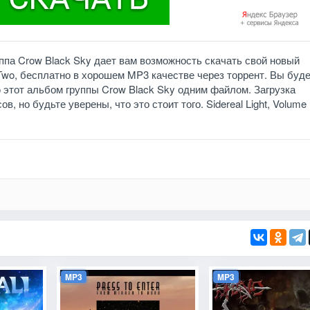
уппа Crow Black Sky дает вам возможность скачать свой новый
 Two, бесплатно в хорошем MP3 качестве через торрент. Вы буд
 этот альбом группы Crow Black Sky одним файлом. Загрузка
, но будьте уверены, что это стоит того. Sidereal Light, Volume
MP3
MP3