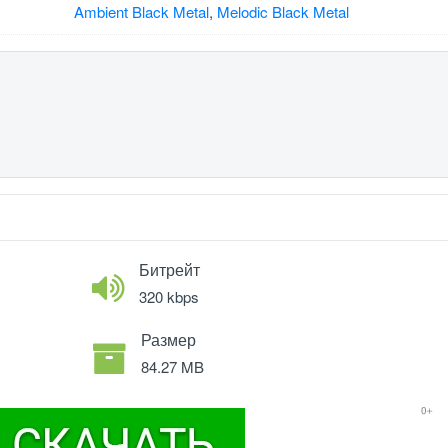
Ambient Black Metal
,
Melodic Black Metal
Битрейт
320 kbps
Размер
84.27 MB