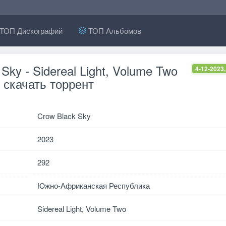
ТОП Дискографий
ТОП Альбомов
Sky - Sidereal Light, Volume Two
4-12-2023,
 скачать торрент
Crow Black Sky
2023
292
Южно-Африканская Республика
Sidereal Light, Volume Two