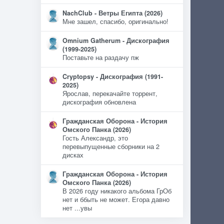
NachClub - Ветры Египта (2026)
Мне зашел, спасибо, оригинально!
Omnium Gatherum - Дискография
(1999-2025)
Поставьте на раздачу пж
Cryptopsy - Дискография (1991-
2025)
Ярослав, перекачайте торрент,
дискография обновлена
Гражданская Оборона - История
Омского Панка (2026)
Гость Александр, это
перевыпущенные сборники на 2
дисках
Гражданская Оборона - История
Омского Панка (2026)
В 2026 году никакого альбома ГрОб
нет и ббыть не может. Егора давно
нет ...увы