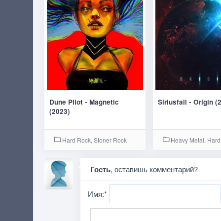
Dune Pilot - Magnetic
Siriusfall - Origin (
(2023)
Hard Rock, Stoner Rock
Heavy Metal, Hard
Гость
, оставишь комментарий?
Имя:
*