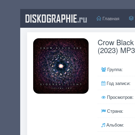
DISKOGRAPHIE
.ru
Главная
Crow Black 
(2023) MP3
Группа:
Год записи:
Просмотров:
Страна:
Альбом: